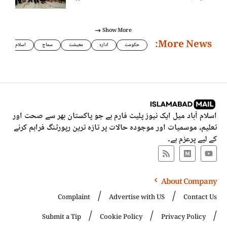
Show More
More News:
حکومت
ادارہ
معیشت
سماج
اسلام
اسلام آباد میل ایک نیوز پلیٹ فارم ہے جو پاکستان بھر سے صحت اور
تعلیم، موسمیات اور موجودہ حالات پر تازہ ترین رپورٹنگ فراہم کرنے
کے لیے پرعزم ہے۔
About Company
Complaint
Advertise with US
Contact Us
Submit a Tip
Cookie Policy
Privacy Policy