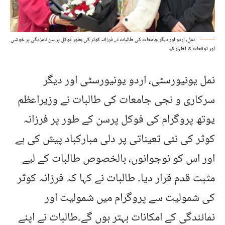
نمل، اردو اور دیگر جامعات کی طالبات نے فرزانہ کوثر کی بطور فوکل پرسن نامزدگی پر خوشی
اور توقعات کا اظہار کیا
نمل یونیورسٹی، اردو یونیورسٹی اور دیگر
سرکاری و نجی جامعات کی طالبات نے وزیراعظم
یوتھ پروگرام کی فوکل پرسن کے طور پر فرزانہ
کوثر کی نئی تعیناتی پر دلی مبارکباد پیش کی ہے
اور اس کو نوجوانوں، بالخصوص طالبات کے لیے
مثبت قدم قرار دیا۔ طالبات نے کہا کہ فرزانہ کوثر
کی شمولیت سے پروگرام میں شمولیت اور
نمائندگی کے امکانات بہتر ہوں گے۔طالبات نے اپنے