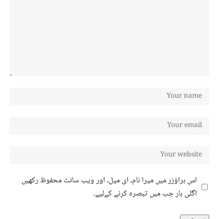
اس براؤزر میں میرا نام، ای میل، اور ویب سائٹ محفوظ رکھیں
اگلی بار جب میں تبصرہ کرنے کےلیے۔