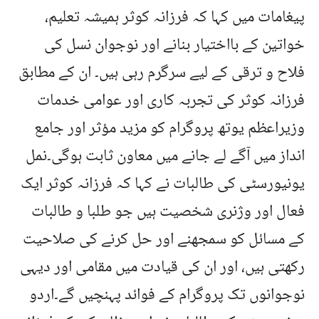
پیغامات میں کہا کہ فرزانہ کوثر ہمیشہ تعلیم،
خواتین کے بااختیار بنانے اور نوجوان نسل کی
فلاح و ترقی کے لیے سرگرم رہی ہیں۔ ان کے مطابق
فرزانہ کوثر کی تجربہ کاری اور عوامی خدمات
وزیراعظم یوتھ پروگرام کو مزید مؤثر اور جامع
انداز میں آگے لے جانے میں معاون ثابت ہوگی۔نمل
یونیورسٹی کی طالبات نے کہا کہ فرزانہ کوثر ایک
فعال اور وژنری شخصیت ہیں جو طلبا و طالبات
کے مسائل کو سمجھنے اور حل کرنے کی صلاحیت
رکھتی ہیں، اور ان کی قیادت میں مقامی اور دیہی
نوجوانوں تک پروگرام کے فوائد پہنچیں گے۔اردو