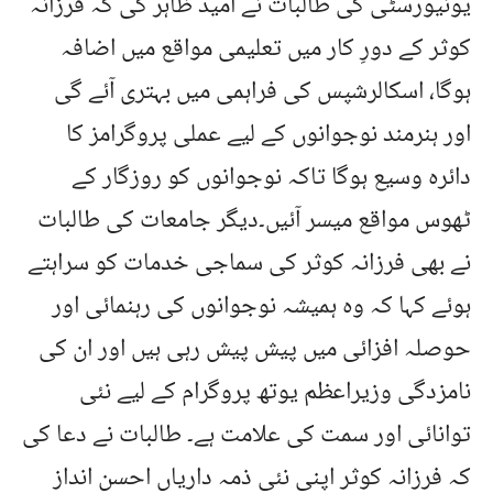
یونیورسٹی کی طالبات نے امید ظاہر کی کہ فرزانہ
کوثر کے دورِ کار میں تعلیمی مواقع میں اضافہ
ہوگا، اسکالرشپس کی فراہمی میں بہتری آئے گی
اور ہنرمند نوجوانوں کے لیے عملی پروگرامز کا
دائرہ وسیع ہوگا تاکہ نوجوانوں کو روزگار کے
ٹھوس مواقع میسر آئیں۔دیگر جامعات کی طالبات
نے بھی فرزانہ کوثر کی سماجی خدمات کو سراہتے
ہوئے کہا کہ وہ ہمیشہ نوجوانوں کی رہنمائی اور
حوصلہ افزائی میں پیش پیش رہی ہیں اور ان کی
نامزدگی وزیراعظم یوتھ پروگرام کے لیے نئی
توانائی اور سمت کی علامت ہے۔ طالبات نے دعا کی
کہ فرزانہ کوثر اپنی نئی ذمہ داریاں احسن انداز