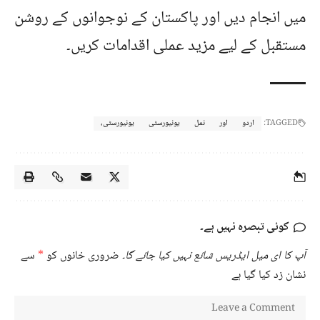
میں انجام دیں اور پاکستان کے نوجوانوں کے روشن
مستقبل کے لیے مزید عملی اقدامات کریں۔
TAGGED:
اردو
اور
نمل
یونیورسٹی
یونیورسٹی،
کوئی تبصرہ نہیں ہے۔
آپ کا ای میل ایڈریس شائع نہیں کیا جائے گا۔
ضروری خانوں کو
*
سے
نشان زد کیا گیا ہے