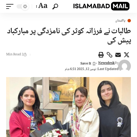
Aa
پاکستان
طالبات نے فرزانہ کوثر کی نامزدگی پر مبارکباد
پیش کی
2 Min Read
Newsdesk
By
Last Updated: نومبر 12, 2025 6:51 شام