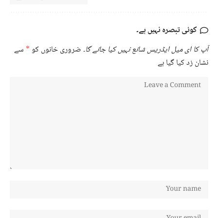
کوئی تبصرہ نہیں ہے۔
آپ کا ای میل ایڈریس شائع نہیں کیا جائے گا۔
ضروری خانوں کو
*
سے
نشان زد کیا گیا ہے