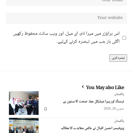
اس براؤزر میں میرا نام، ای میل، اور ویب سائٹ محفوظ رکھیں
اگلی بار جب میں تبصرہ کرنے کےلیے۔
You May also Like
پاکستان
نرسنگ اور پیرا میڈیکل عملہ صحت کا ستون ہے
جنوری 28, 2026
پاکستان
پروفیسر احسن اقبال نے عالمی معاہدے کا مطالبہ