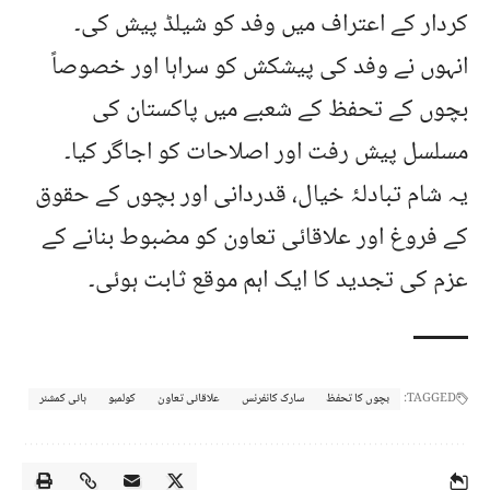
کردار کے اعتراف میں وفد کو شیلڈ پیش کی۔
انہوں نے وفد کی پیشکش کو سراہا اور خصوصاً
بچوں کے تحفظ کے شعبے میں پاکستان کی
مسلسل پیش رفت اور اصلاحات کو اجاگر کیا۔
یہ شام تبادلۂ خیال، قدردانی اور بچوں کے حقوق
کے فروغ اور علاقائی تعاون کو مضبوط بنانے کے
عزم کی تجدید کا ایک اہم موقع ثابت ہوئی۔
TAGGED:
بچوں کا تحفظ
سارک کانفرنس
علاقائی تعاون
کولمبو
ہائی کمشنر