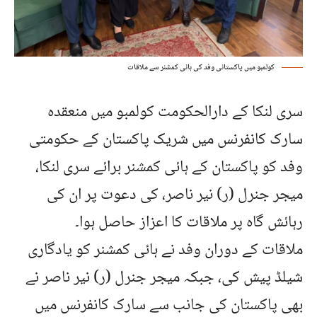
کولمبو میں پاکستانی وفد کی ہائی کمشنر سے ملاقات
سری لنکا کے دارالحکومت کولمبو میں منعقدہ
سارک کانفرنس میں شریک پاکستان کے حکومتی
وفد کو پاکستان کے ہائی کمشنر برائے سری لنکا،
میجر جنرل (ر) نیر ناصر، کی دعوت پر ان کی
رہائش گاہ پر ملاقات کا اعزاز حاصل ہوا۔
ملاقات کے دوران وفد نے ہائی کمشنر کو یادگاری
شیلڈ پیش کی، جبکہ میجر جنرل (ر) نیر ناصر نے
بھی پاکستان کی جانب سے سارک کانفرنس میں