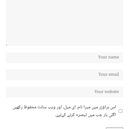
اس براؤزر میں میرا نام، ای میل، اور ویب سائٹ محفوظ رکھیں
اگلی بار جب میں تبصرہ کرنے کےلیے۔