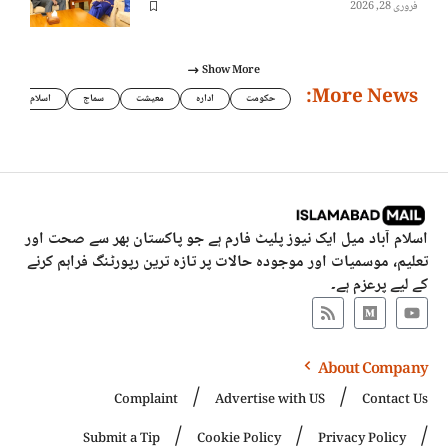
فروری 28, 2026
Show More
More News:
حکومت
ادارہ
معیشت
سماج
اسلام
اسلام آباد میل ایک نیوز پلیٹ فارم ہے جو پاکستان بھر سے صحت اور
تعلیم، موسمیات اور موجودہ حالات پر تازہ ترین رپورٹنگ فراہم کرنے
کے لیے پرعزم ہے۔
About Company
Complaint
Advertise with US
Contact Us
Submit a Tip
Cookie Policy
Privacy Policy