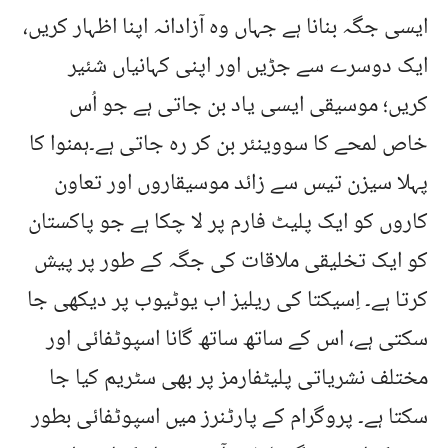
ایسی جگہ بنانا ہے جہاں وہ آزادانہ اپنا اظہار کریں،
ایک دوسرے سے جڑیں اور اپنی کہانیاں شئیر
کریں؛ موسیقی ایسی یاد بن جاتی ہے جو اُس
خاص لمحے کا سووینئر بن کر رہ جاتی ہے۔ہمنوا کا
پہلا سیزن تیس سے زائد موسیقاروں اور تعاون
کاروں کو ایک پلیٹ فارم پر لا چکا ہے جو پاکستان
کو ایک تخلیقی ملاقات کی جگہ کے طور پر پیش
کرتا ہے۔ اِسیکتا کی ریلیز اب یوٹیوب پر دیکھی جا
سکتی ہے، اس کے ساتھ ساتھ گانا اسپوٹفائی اور
مختلف نشریاتی پلیٹفارمز پر بھی سٹریم کیا جا
سکتا ہے۔ پروگرام کے پارٹنرز میں اسپوٹفائی بطور