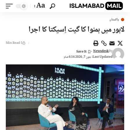
Aa
پاکستان
لاہور میں ہمنوا کا گیت اِسیکتا کا اجرا
5 Min Read
Newsdesk
By
Last Updated: جون 7, 2026 6:14 شام