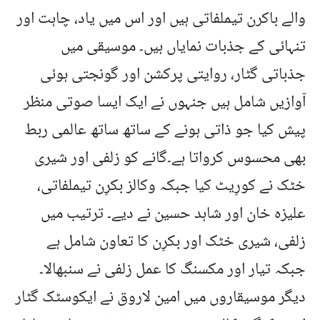
والے باکرن تیملفاتی ہیں اور اس میں یاد، چاہت اور
تنہائی کے جذبات نمایاں ہیں۔ موسیقی میں
جذباتی گٹار، روایتی پرکشن اور گونجتی ہوئی
آوازیں شامل ہیں جنہوں نے ایک ایسا صوتی منظر
پیش کیا جو ذاتی ہونے کے ساتھ ساتھ عالمی ربط
بھی محسوس کرواتا ہے۔گانے کو زلفی اور شیری
خٹک نے کورِیٹ کیا جبکہ وکالز بکرِن تیملفاتی،
علیزہ خان اور شاہد حسین نے دیے۔ ترتیب میں
زلفی، شیری خٹک اور بکرِن کا تعاون شامل ہے
جبکہ تیار اور مکسنگ کا عمل زلفی نے سنبھالا۔
دیگر موسیقاروں میں امین لاروق نے ایکوسٹک گٹار