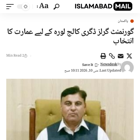
Aa
پاکستان
گورنمنٹ گرلز ڈگری کالج لورہ کے لیے عمارت کا
انتخاب
2 Min Read
Newsdesk
By
Last Updated: مئی 10, 2026 10:11 صبح