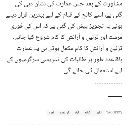
مشاورت کے بعد جس عمارت کی نشان دہی کی
گئی ہے، اسے کالج کے قیام کے لیے بہترین قرار دیتے
ہوئے یہ تجویز پیش کی گئی ہے کہ اس کی فوری
مرمت اور تزئین و آرائش کا کام شروع کیا جائے۔
تزئین و آرائش کا کام مکمل ہوتے ہی یہ عمارت
باقاعدہ طور پر طالبات کی تدریسی سرگرمیوں کے
لیے استعمال کی جائے گی۔
۔۔۔۔۔۔۔۔۔۔۔۔۔۔۔۔
TAGGED:
ڈگری
کالج
گرلز
گورنمنٹ
لورہ