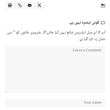
کوئی تبصرہ نہیں ہے۔
آپ کا ای میل ایڈریس شائع نہیں کیا جائے گا۔
ضروری خانوں کو
*
سے
نشان زد کیا گیا ہے