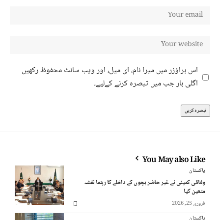
اس براؤزر میں میرا نام، ای میل، اور ویب سائٹ محفوظ رکھیں
اگلی بار جب میں تبصرہ کرنے کےلیے۔
You May also Like
پاکستان
وفاقی کمیٹی نے غیر حاضر بچوں کے داخلے کا رہنما نقشہ
متعین کیا
فروری 25, 2026
پاکستان