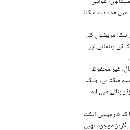
پتالوں، عوامی
 میں مدد دے سکتا
 بلکہ مریضوں کے
کی رہنمائی اور
مال، غیر محفوظ
ے سکتا ہے، جبکہ
 بنانے میں اہم
ا کہ فارمیسی ایکٹ
یگریز موجود تھیں۔