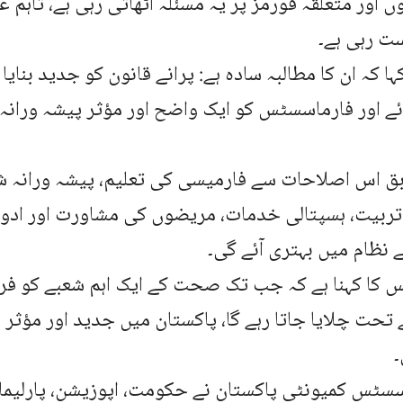
ں اور متعلقہ فورمز پر یہ مسئلہ اٹھاتی رہی ہے، تاہم
ت رہی ہے۔
ا کہ ان کا مطالبہ سادہ ہے: پرانے قانون کو جدید بنایا 
ئے اور فارماسسٹس کو ایک واضح اور مؤثر پیشہ ورانہ 
بق اس اصلاحات سے فارمیسی کی تعلیم، پیشہ ورانہ 
ربیت، ہسپتالی خدمات، مریضوں کی مشاورت اور ادو
 نظام میں بہتری آئے گی۔
 کا کہنا ہے کہ جب تک صحت کے ایک اہم شعبے کو فر
تحت چلایا جاتا رہے گا، پاکستان میں جدید اور مؤثر 
۔
سٹس کمیونٹی پاکستان نے حکومت، اپوزیشن، پارلیمان