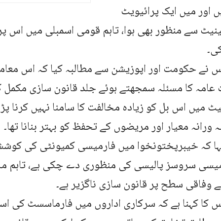
 اور میں ایک پرائیویٹ
نیٹ سے منظور بھی ہوا، تاہم قومی اسمبلی میں اس پ
ی۔
 نے حکومت اور اپوزیشن سے مطالبہ کیا کہ اس معام
امہ کا مسئلہ سمجھتے ہوئے جلد قانون سازی مکمل کی 
یٹ میں اس بل کو زیادہ مخالفت کا سامنا نہیں کرنا پڑا
ورانہ معیار اور مریضوں کے تحفظ کو بہتر بنانا تھا۔
کہا کہ خیبرپختونخوا میں فارمیسی کمیونٹی کی کوش
رمیسی سروسز پالیسی کی منظوری دے چکی ہے، تاہم مل
ے وفاقی سطح پر قانون سازی ناگزیر ہے۔
کا کہنا ہے کہ سرکاری اداروں میں فارماسسٹ کی اسام