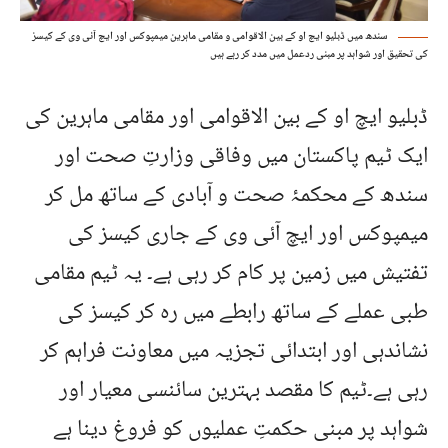
سندھ میں ڈبلیو ایچ او کے بین الاقوامی و مقامی ماہرین میمپوکس اور ایچ آئی وی کے کیسز
کی تحقیق اور شواہد پر مبنی ردعمل میں مدد کر رہے ہیں
ڈبلیو ایچ او کے بین الاقوامی اور مقامی ماہرین کی
ایک ٹیم پاکستان میں وفاقی وزارتِ صحت اور
سندھ کے محکمۂ صحت و آبادی کے ساتھ مل کر
میمپوکس اور ایچ آئی وی کے جاری کیسز کی
تفتیش میں زمین پر کام کر رہی ہے۔ یہ ٹیم مقامی
طبی عملے کے ساتھ رابطے میں رہ کر کیسز کی
نشاندہی اور ابتدائی تجزیہ میں معاونت فراہم کر
رہی ہے۔ٹیم کا مقصد بہترین سائنسی معیار اور
شواہد پر مبنی حکمتِ عملیوں کو فروغ دینا ہے