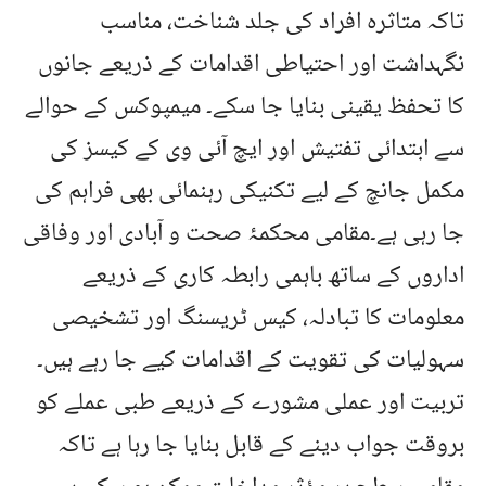
تاکہ متاثرہ افراد کی جلد شناخت، مناسب
نگہداشت اور احتیاطی اقدامات کے ذریعے جانوں
کا تحفظ یقینی بنایا جا سکے۔ میمپوکس کے حوالے
سے ابتدائی تفتیش اور ایچ آئی وی کے کیسز کی
مکمل جانچ کے لیے تکنیکی رہنمائی بھی فراہم کی
جا رہی ہے۔مقامی محکمۂ صحت و آبادی اور وفاقی
اداروں کے ساتھ باہمی رابطہ کاری کے ذریعے
معلومات کا تبادلہ، کیس ٹریسنگ اور تشخیصی
سہولیات کی تقویت کے اقدامات کیے جا رہے ہیں۔
تربیت اور عملی مشورے کے ذریعے طبی عملے کو
بروقت جواب دینے کے قابل بنایا جا رہا ہے تاکہ