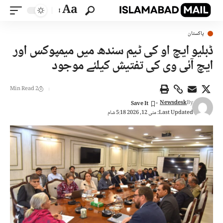
Aa
پاکستان
ڈبلیو ایچ او کی ٹیم سندھ میں میمپوکس اور
ایچ آئی وی کی تفتیش کیلئے موجود
2 Min Read
Newsdesk
By
Last Updated: مئی 12, 2026 5:18 شام