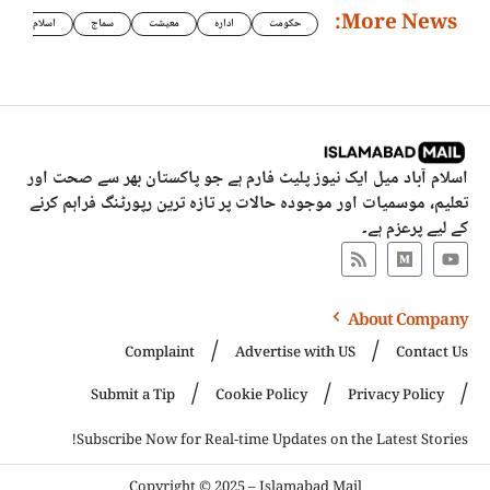
More News:
حکومت
ادارہ
معیشت
سماج
اسلام
اسلام آباد میل ایک نیوز پلیٹ فارم ہے جو پاکستان بھر سے صحت اور
تعلیم، موسمیات اور موجودہ حالات پر تازہ ترین رپورٹنگ فراہم کرنے
کے لیے پرعزم ہے۔
About Company
Complaint
Advertise with US
Contact Us
Submit a Tip
Cookie Policy
Privacy Policy
Subscribe Now for Real-time Updates on the Latest Stories!
Copyright © 2025 – Islamabad Mail