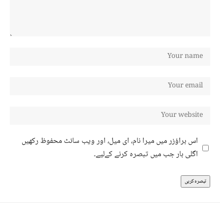
اس براؤزر میں میرا نام، ای میل، اور ویب سائٹ محفوظ رکھیں
اگلی بار جب میں تبصرہ کرنے کےلیے۔