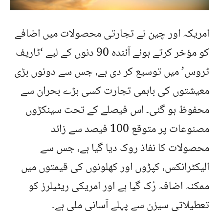
امریکہ اور چین نے تجارتی محصولات میں اضافے
کو مؤخر کرتے ہوئے آئندہ 90 دنوں کے لیے ‘ٹاریف
ٹروس’ میں توسیع کر دی ہے، جس سے دونوں بڑی
معیشتوں کی باہمی تجارت کسی بڑے بحران سے
محفوظ ہو گئی۔ اس فیصلے کے تحت سینکڑوں
مصنوعات پر متوقع 100 فیصد سے زائد
محصولات کا نفاذ روک دیا گیا ہے، جس سے
الیکٹرانکس، کپڑوں اور کھلونوں کی قیمتوں میں
ممکنہ اضافہ رُک گیا ہے اور امریکی ریٹیلرز کو
تعطیلاتی سیزن سے پہلے آسانی ملی ہے۔