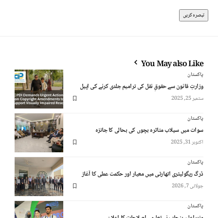
You May also Like
پاکستان
وزارتِ قانون سے حقوقِ نقل کی ترامیم جلدی کرنے کی اپیل
ستمبر 25, 2025
پاکستان
سوات میں سیلاب متاثرہ بچوں کی بحالی کا جائزہ
اکتوبر 31, 2025
پاکستان
ڈرگ ریگولیٹری اتھارٹی میں معیار اور حکمت عملی کا آغاز
جولائی 7, 2026
پاکستان
وزیرِاعلیٰ پنجاب نے تعلیمی اصلاحات کا اعلان