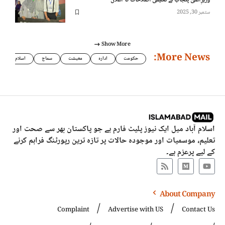
ستمبر 30, 2025
Show More
More News:
حکومت
ادارہ
معیشت
سماج
اسلام
اسلام آباد میل ایک نیوز پلیٹ فارم ہے جو پاکستان بھر سے صحت اور
تعلیم، موسمیات اور موجودہ حالات پر تازہ ترین رپورٹنگ فراہم کرنے
کے لیے پرعزم ہے۔
About Company
Complaint
Advertise with US
Contact Us