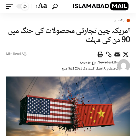
Aa
پاکستان
امریکہ چین تجارتی محصولات کی جنگ میں
90 دن کی مہلت
3 Min Read
Newsdesk
By
Last Updated: اگست 12, 2025 9:21 صبح