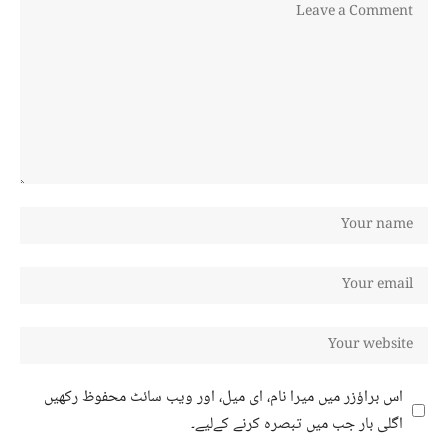
اس براؤزر میں میرا نام، ای میل، اور ویب سائٹ محفوظ رکھیں
اگلی بار جب میں تبصرہ کرنے کےلیے۔