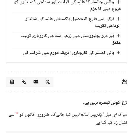
وائس چانسلر کا طلبہ کی قیادت اور سماجی ذمہ داری کو
فروغ دینے کا عزم
ترکی سے فارغ التحصیل پاکستانی طلبہ کی شاندار
الوداعی تقریب
پیر مہر یونیورسٹی میں زرعی سماجی کاروباری تربیت
مکمل
ہائی کمشنر کی کاروباری افریقہ فورم میں شرکت کی
کوئی تبصرہ نہیں ہے۔
آپ کا ای میل ایڈریس شائع نہیں کیا جائے گا۔
ضروری خانوں کو
*
سے
نشان زد کیا گیا ہے