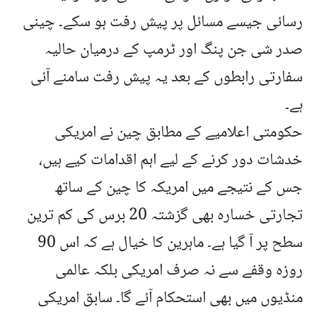
رسائی جیسے مسائل پر پیش رفت ہو سکے۔ چینی
صدر شی جن پنگ اور ٹرمپ کے درمیان حالیہ
سفارتی رابطوں کے بعد یہ پیش رفت سامنے آئی
ہے۔
حکومتی اعلامیے کے مطابق چین نے امریکی
خدشات دور کرنے کے لیے اہم اقدامات کیے ہیں،
جس کے نتیجے میں امریکہ کا چین کے ساتھ
تجارتی خسارہ بھی گزشتہ 20 برس کی کم ترین
سطح پر آ گیا ہے۔ ماہرین کا خیال ہے کہ اس 90
روزہ وقفے سے نہ صرف امریکی بلکہ عالمی
منڈیوں میں بھی استحکام آئے گا۔ سابق امریکی