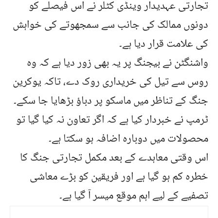
تجارتی عہدیدار وینڈی کٹلر نے اس فیصلے کو
دونوں ممالک کی جانب سے سمجھوتے کی خواہش
کی علامت قرار دیا ہے۔
واشنگٹن نے بیجنگ پر یہ بھی زور دیا ہے کہ وہ
روس سے تیل کی خریداری روک دے، تاکہ یوکرین
جنگ کے تناظر میں ماسکو پر دباؤ بڑھایا جا سکے۔
ٹرمپ نے خبردار کیا ہے کہ اگر تعاون نہ کیا گیا تو
محصولات میں دوبارہ اضافہ ہو سکتا ہے۔
اس وقتی معاہدے کے بعد مکمل تجارتی جنگ کا
خطرہ کم ہو گیا ہے اور فریقین کو بڑے معاشی
تصفیے کے لیے اہم موقع میسر آ گیا ہے۔