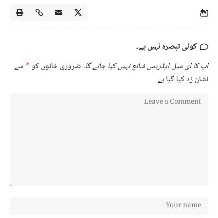
کوئی تبصرہ نہیں ہے۔
آپ کا ای میل ایڈریس شائع نہیں کیا جائے گا۔
ضروری خانوں کو
*
سے
نشان زد کیا گیا ہے