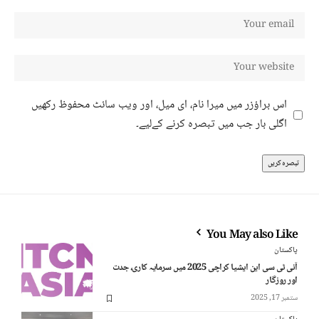
اس براؤزر میں میرا نام، ای میل، اور ویب سائٹ محفوظ رکھیں
اگلی بار جب میں تبصرہ کرنے کےلیے۔
You May also Like
پاکستان
آئی ٹی سی این ایشیا کراچی 2025 میں سرمایہ کاری، جدت
اور روزگار
ستمبر 17, 2025