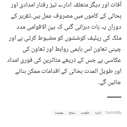
آفات اور دیگر متعلقہ ادارے تیز رفتار امدادی اور
بحالی کے کاموں میں مصروف عمل ہیں۔تقریر کے
دوران یہ بات دہرائی گئی کہ بین الاقوامی مدد
ملک کی ریلیف کوششوں کو مضبوط کرتی ہے اور
چینی تعاون اس باہمی روابط اور تعاون کی
عکاسی ہے جس کے ذریعے متاثرین کی فوری امداد
اور طویل المدت بحالی کے اقدامات ممکن بنائے
جائیں گے۔
TAGGED:
ادارہ
حکومت
سماج
معیشت