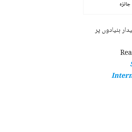
جائزہ
ار بنیادوں پر
Rea
Intern