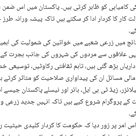
ی کامیابی کو ظاہر کرتی ہیں۔ پاکستان میں اس ضمن
ت کار کا کردار ادا کر سکتے ہیں تاکہ پیشہ ورانہ طرز 
ے۔
ائج میں زرعی شعبے میں خواتین کی شمولیت کی اہمی
یہی علاقوں سے مردوں کی شہروں کی جانب ہجرت کے ب
اریاں بڑھ گئی ہیں، تاہم ثقافتی رکاوٹیں، توسیعی 
مالی مسائل ان کی پیداواری صلاحیت کو متاثر کرتے ہ
لائزر، زیڈ ٹی بی ایل، بائر اور نیسلے پاکستان جیسے ا
 کے پروگرام شروع کیے ہیں تاکہ انہیں جدید زرعی و
ے۔
اس امر پر زور دیا کہ حکومت کا کردار کلیدی حیثیت رک