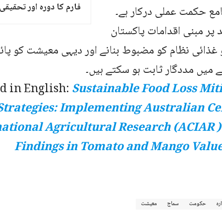
فارم کا دورہ اور تحقیقی 
مع حکمت عملی درکار ہے۔
 پر مبنی اقدامات پاکستان
غذائی نظام کو مضبوط بنانے اور دیہی معیشت کو پائید
ے میں مددگار ثابت ہو سکتے ہیں۔
d in English:
Sustainable Food Loss Mit
Strategies: Implementing Australian Ce
ational Agricultural Research (ACIAR )
Findings in Tomato and Mango Value
ارہ
حکومت
سماج
معیشت