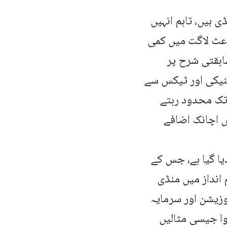
 ہیں، تاہم انہیں
باعث لاگت میں کمی
ابقتی شرح پر
کنیکی اور ٹیکس سے
تک محدود رہتے
ں اچانک اضافے
یا گیا ہے، جس کے
انداز میں منڈی
زیشن اور سرمایہ
وا جیسی مثالیں