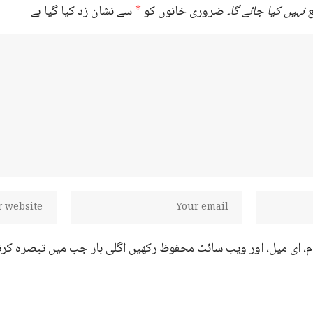
نہیں کیا جائے گا۔
ضروری خانوں کو
*
سے نشان زد کیا گیا ہے
ام، ای میل، اور ویب سائٹ محفوظ رکھیں اگلی بار جب میں تبصرہ کرن