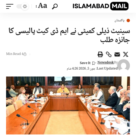
Aa
پاکستان
سینیٹ ذیلی کمیٹی نے ایم ڈی کیٹ پالیسی کا
جائزہ طلب
4 Min Read
Newsdesk
By
Last Updated: جون 5, 2026 4:26 شام