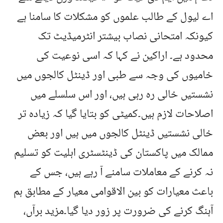
اے لیول کے طالب علموں کو مشکلات کا سامنا ہے
کیونکہ امتحانی نصاب بیشتر انٹرمیڈیٹ تک
محدود ہے۔ اراکین نے کہا کہ اسی نوعیت کی
خامیوں کی وجہ سے طبی اور ڈینٹل کالجوں میں
نشستیں خالی رہ رہی ہیں، اور اس سلسلے میں
اصلاحات لازم ہیں۔کمیٹی کو بتایا گیا کہ زیادہ تر
خالی نشستیں ڈینٹل کالجوں میں ہیں اور بعض
ممالک میں پاکستان کی ڈینٹسٹری اہلیت کو تسلیم
نہ کرنے کے معاملات سامنے آ رہے ہیں، جس کے
باعث معیارات کو بین الاقوامی معیار کے مطابق ہم
آہنگ کرنے کی ضرورت پر زور دیا گیا۔مزید برآں،