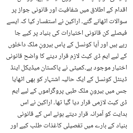
اقدام کے اطلاق میں شفافیت اور قانونی جواز پر
سوالات اٹھائے گئے۔ اراکین نے استفسار کیا کہ ایسے
فیصلے کن قانونی اختیارات کی بنیاد پر کیے جا
رہے ہیں اور آیا کونسل کے پاس بیرونِ ملک داخلوں
کے لیے ایم ڈی کیٹ لازم قرار دینے کا واضح قانونی
اختیار موجود ہے۔کمیٹی نے پاکستان میڈیکل اینڈ
ڈینٹل کونسل کے ایک حالیہ اشتہار کو بھی اٹھایا
جس میں بیرونِ ملک طبی پروگراموں کے لیے ایم
ڈی کیٹ لازمی قرار دیا گیا تھا۔ اراکین نے اس
ہدایت کو آمرانہ قرار دیتے ہوئے اس کے قانونی
بنیاد کے بارے میں تفصیلی کاغذات طلب کیے اور