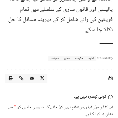
پالیسی اور قانون سازی کے سلسلے میں تمام
فریقین کی رائے شامل کر کے دیرینہ مسائل کا حل
نکالا جا سکے۔
TAGGED:
ادارہ
حکومت
سماج
معیشت
کوئی تبصرہ نہیں ہے۔
آپ کا ای میل ایڈریس شائع نہیں کیا جائے گا۔
ضروری خانوں کو
*
سے
نشان زد کیا گیا ہے