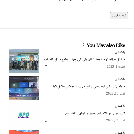
You May also Like
پاکستان
نیشنل ڈیزاسٹر مینجمنٹ اتھارٹی کی چھٹی جامع مشق کامیاب
اکتوبر 1, 2025
پاکستان
متبادل توانائی ایسوسی ایشن نے بورڈ اجلاس مکمل کیا
نومبر 10, 2025
پاکستان
لاہور میں بین الاقوامی سبز پیداواری کانفرنس
نومبر 26, 2025
پاکستان