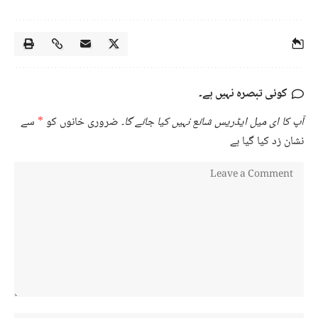
کوئی تبصرہ نہیں ہے۔
آپ کا ای میل ایڈریس شائع نہیں کیا جائے گا۔
ضروری خانوں کو
*
سے
نشان زد کیا گیا ہے