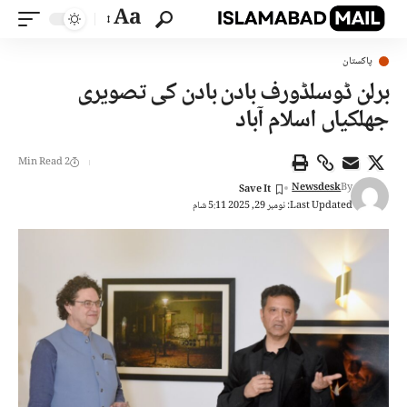
Aa
پاکستان
برلن ڈوسلڈورف بادن بادن کی تصویری
جھلکیاں اسلام آباد
2 Min Read
Newsdesk
By
Last Updated: نومبر 29, 2025 5:11 شام