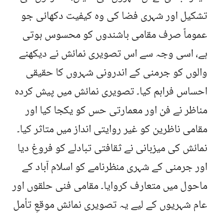
تشکیل اور شہری فضا کی وہ کیفیت دکھائی جو
عموماً صرف مقامی باشندوں کو محسوس ہوتی
ہے، اسی وجہ سے اس تصویری نمائش نے دیکھنے
والوں کو جرمنی کے اندرونی شہروں کا حقیقی
احساس فراہم کیا۔ تصویری نمائش میں پیش کردہ
مناظر نے فن اور معمارتی حس کو یکجا کیا اور
مقامی ناظرین کو غیر روایتی انداز میں متاثر کیا۔
نمائش کی میزبانی نے ثقافتی تبادلے کو فروغ دیا
اور جرمنی کے شہری منظرنامے کو اسلام آباد کے
ماحول میں متعارف کروایا۔ مقامی فنی حلقوں اور
عام شہریوں کے لیے یہ تصویری نمائش موقعِ تأمل