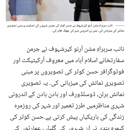
نائب سربراہِ مشن آرنو کیرشہوف نے حسن کوثر کی جرمن شہروں کی تصاویر پر مبنی تصویری
نمائش کی میزبانی کی، جس نے اندرونی شہر کی جھلک ظاہر کی۔
نائب سربراہِ مشن آرنو کیرشہوف نے جرمن
سفارتخانے اسلام آباد میں معروف آرکیٹیکٹ اور
فوٹوگرافر حسن کوثر کی تصویروں پر مبنی
تصویری نمائش کی میزبانی کی۔ یہ تصویری
نمائش برلن، ڈوسلڈورف اور بادن بادن کے اندرونی
شہری مناظرمیں طرزِ تعمیر اور شہر کی روزمرہ
زندگی کی باریکیاں پیش کرتی ہے۔حسن کوثر کی
کیمرہ بندی نے ان شہروں کی گلیاں، عمارتوں کی