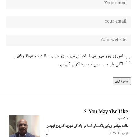
اس براؤزر میں میرا نام، ای میل، اور ویب سائٹ محفوظ رکھیں
اگلی بار جب میں تبصرہ کرنے کےلیے۔
You May also Like
پاکستان
غلام عباس ریڈیو پاکستان اسلام آباد کے تجربہ کار پروڈیوسر
نومبر 11, 2025