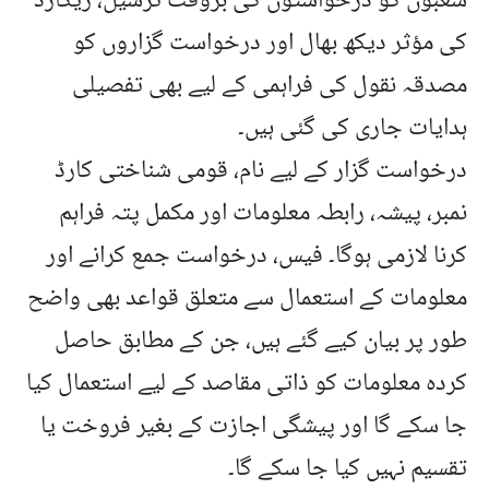
شعبوں کو درخواستوں کی بروقت ترسیل، ریکارڈ
کی مؤثر دیکھ بھال اور درخواست گزاروں کو
مصدقہ نقول کی فراہمی کے لیے بھی تفصیلی
ہدایات جاری کی گئی ہیں۔
درخواست گزار کے لیے نام، قومی شناختی کارڈ
نمبر، پیشہ، رابطہ معلومات اور مکمل پتہ فراہم
کرنا لازمی ہوگا۔ فیس، درخواست جمع کرانے اور
معلومات کے استعمال سے متعلق قواعد بھی واضح
طور پر بیان کیے گئے ہیں، جن کے مطابق حاصل
کردہ معلومات کو ذاتی مقاصد کے لیے استعمال کیا
جا سکے گا اور پیشگی اجازت کے بغیر فروخت یا
تقسیم نہیں کیا جا سکے گا۔