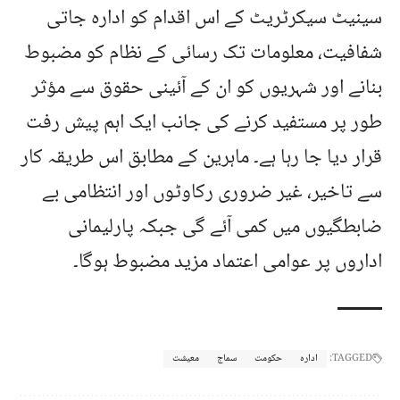
سینیٹ سیکرٹریٹ کے اس اقدام کو ادارہ جاتی
شفافیت، معلومات تک رسائی کے نظام کو مضبوط
بنانے اور شہریوں کو ان کے آئینی حقوق سے مؤثر
طور پر مستفید کرنے کی جانب ایک اہم پیش رفت
قرار دیا جا رہا ہے۔ ماہرین کے مطابق اس طریقہ کار
سے تاخیر، غیر ضروری رکاوٹوں اور انتظامی بے
ضابطگیوں میں کمی آئے گی جبکہ پارلیمانی
اداروں پر عوامی اعتماد مزید مضبوط ہوگا۔
TAGGED:
ادارہ
حکومت
سماج
معیشت