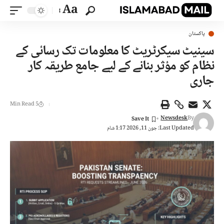
Aa
پاکستان
سینیٹ سیکرٹریٹ کا معلومات تک رسائی کے
نظام کو مؤثر بنانے کے لیے جامع طریقہ کار
جاری
5 Min Read
Newsdesk
By
Last Updated: جون 11, 2026 1:17 شام