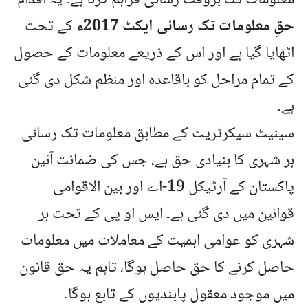
حقِ معلومات تک رسائی ایکٹ 2017ء
کے تحت
اٹھایا گیا ہے اور اس کے ذریعے معلومات کے حصول
کے تمام مراحل کو باقاعدہ اور منظم شکل دی گئی
ہے۔
سینیٹ سیکرٹریٹ کے مطابق معلومات تک رسائی
ہر شہری کا بنیادی حق ہے، جس کی ضمانت آئین
پاکستان کے آرٹیکل 19-اے اور بین الاقوامی
قوانین میں دی گئی ہے۔ ایس او پی کے تحت ہر
شہری کو عوامی اہمیت کے معاملات میں معلومات
حاصل کرنے کا حق حاصل ہوگا، تاہم یہ حق قانون
میں موجود معقول پابندیوں کے تابع ہوگا۔