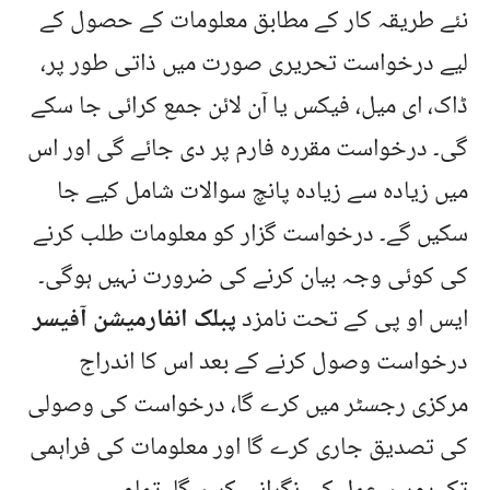
نئے طریقہ کار کے مطابق معلومات کے حصول کے
لیے درخواست تحریری صورت میں ذاتی طور پر،
ڈاک، ای میل، فیکس یا آن لائن جمع کرائی جا سکے
گی۔ درخواست مقررہ فارم پر دی جائے گی اور اس
میں زیادہ سے زیادہ پانچ سوالات شامل کیے جا
سکیں گے۔ درخواست گزار کو معلومات طلب کرنے
کی کوئی وجہ بیان کرنے کی ضرورت نہیں ہوگی۔
ایس او پی کے تحت نامزد
پبلک انفارمیشن آفیسر
درخواست وصول کرنے کے بعد اس کا اندراج
مرکزی رجسٹر میں کرے گا، درخواست کی وصولی
کی تصدیق جاری کرے گا اور معلومات کی فراہمی