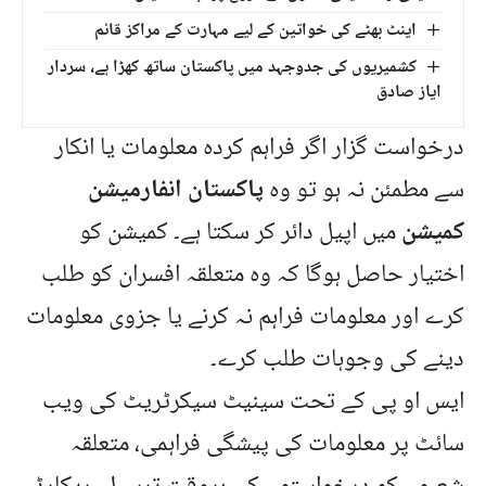
اینٹ بھٹے کی خواتین کے لیے مہارت کے مراکز قائم
کشمیریوں کی جدوجہد میں پاکستان ساتھ کھڑا ہے، سردار
ایاز صادق
درخواست گزار اگر فراہم کردہ معلومات یا انکار
سے مطمئن نہ ہو تو وہ
پاکستان انفارمیشن
کمیشن
میں اپیل دائر کر سکتا ہے۔ کمیشن کو
اختیار حاصل ہوگا کہ وہ متعلقہ افسران کو طلب
کرے اور معلومات فراہم نہ کرنے یا جزوی معلومات
دینے کی وجوہات طلب کرے۔
ایس او پی کے تحت سینیٹ سیکرٹریٹ کی ویب
سائٹ پر معلومات کی پیشگی فراہمی، متعلقہ