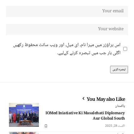
اس براؤزر میں میرا نام، ای میل، اور ویب سائٹ محفوظ رکھیں
اگلی بار جب میں تبصرہ کرنے کےلیے۔
You May also Like
پاکستان
IOMed Iniatiative Ki Masalehati Diplomacy
Aur Global South
اگست 28, 2025