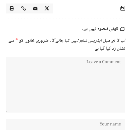
کوئی تبصرہ نہیں ہے۔
آپ کا ای میل ایڈریس شائع نہیں کیا جائے گا۔
ضروری خانوں کو
*
سے
نشان زد کیا گیا ہے