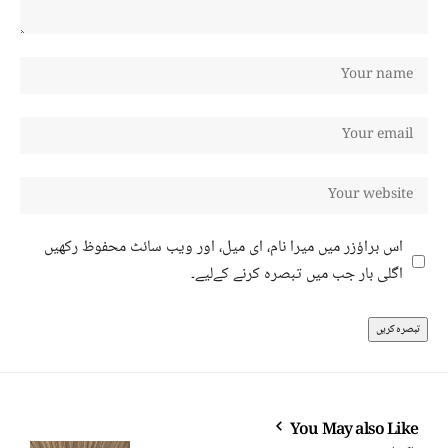
اس براؤزر میں میرا نام، ای میل، اور ویب سائٹ محفوظ رکھیں
اگلی بار جب میں تبصرہ کرنے کےلیے۔
You May also Like