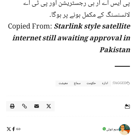
پی ایس اے آر بی رجسٹریشن اور پی ٹی اے
لائسنسنگ کے مکمل ہونے پر ہوگا۔
Copied From:
Starlink style satellite
internet still awaiting approval in
Pakistan
TAGGED:
ادارہ
حکومت
سماج
معیشت
ندیم تنولی