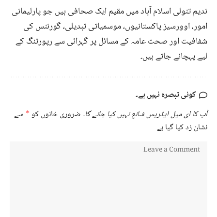
ندیم تنولی اسلام آباد میں مقیم ایک صحافی ہیں جو پارلیمانی
امور، اوورسیز پاکستانیوں، موسمیاتی تبدیلی، گورننس کی
شفافیت اور صحت عامہ کے مسائل پر گہرائی سے رپورٹنگ کے
لیے پہچانے جاتے ہیں۔
کوئی تبصرہ نہیں ہے۔
آپ کا ای میل ایڈریس شائع نہیں کیا جائے گا۔
ضروری خانوں کو
*
سے
نشان زد کیا گیا ہے