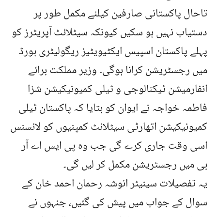
تاحال پاکستانی صارفین کیلئے مکمل طور پر
دستیاب نہیں ہو سکیں کیونکہ سیٹلائٹ آپریٹرز کو
پہلے پاکستان اسپیس ایکٹیویٹیز ریگولیٹری بورڈ
میں رجسٹریشن کرانا ہوگی۔ وزیر مملکت برائے
انفارمیشن ٹیکنالوجی و ٹیلی کمیونیکیشن شزا
فاطمہ خواجہ نے ایوان کو بتایا کہ پاکستان ٹیلی
کمیونیکیشن اتھارٹی سیٹلائٹ کمپنیوں کو لائسنس
اسی وقت جاری کرے گی جب وہ پی ایس اے آر
بی میں رجسٹریشن مکمل کر لیں گی۔
یہ تفصیلات سینیٹر انوشہ رحمان احمد خان کے
سوال کے جواب میں پیش کی گئیں، جنہوں نے