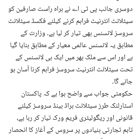
دوسری جانب پی ٹی اے نے براہ راست صارفین کو
سیٹلائٹ انٹرنیٹ فراہم کرنے کیلئے فکسڈ سیٹلائٹ
سروسز لائسنس بھی تیار کر لیا ہے۔ وزارت کے
مطابق یہ لائسنس عالمی معیار کے مطابق بنایا گیا
ہے اور اس سے ملک بھر میں ایک ہی لائسنس کے
تحت سیٹلائٹ انٹرنیٹ سروسز فراہم کرنا آسان ہو
جائے گا۔
حکومتی جواب سے واضح ہوا ہے کہ پاکستان
اسٹارلنک طرز سیٹلائٹ براڈ بینڈ سروسز کیلئے
قانونی اور ریگولیٹری فریم ورک تیار کر رہا ہے،
تاہم تجارتی بنیادوں پر سروس کے آغاز کا انحصار