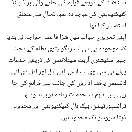
سیٹلائٹ کے ذریعے فراہم کی جانے والی براڈ بینڈ
کنیکٹیویٹی کی موجودہ صورتحال سے متعلق
استفسار کیا تھا۔
اپنے تحریری جواب میں شزا فاطمہ خواجہ نے بتایا
کہ موجودہ پی ٹی اے ریگولیٹری نظام کے تحت
جیو اسٹیشنری آربٹ سیٹلائٹس کے ذریعے خدمات
پہلے ہی سی وی اے ایس، ایل ایل اور ایل ڈی آئی
لائسنس یافتہ اداروں کی جانب سے فراہم کی جا
رہی ہیں۔ تاہم یہ خدمات زیادہ تر بینڈ وڈتھ
ٹرانسپورٹیشن، بیک ہال کنیکٹیویٹی اور محدود
ڈیٹا سروسز تک محدود ہیں۔