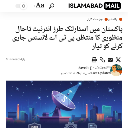
Aa
پاکستان
جرنلسٹ کارنر
پاکستان میں اسٹارلنک طرز انٹرنیٹ تاحال
منظوری کا منتظر، پی ٹی اے لائسنس جاری
کرنے کو تیار
4 Min Read
By
ندیم تنولی
Last Updated: مئی 12, 2026 9:36 صبح