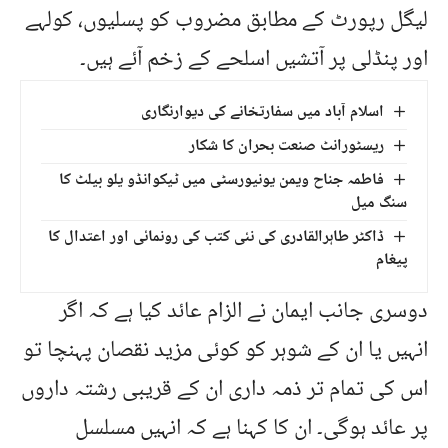
لیگل رپورٹ کے مطابق مضروب کو پسلیوں، کولہے
اور پنڈلی پر آتشیں اسلحے کے زخم آئے ہیں۔
اسلام آباد میں سفارتخانے کی دیوارنگاری
ریسٹورانٹ صنعت بحران کا شکار
فاطمہ جناح ویمن یونیورسٹی میں ٹیکوانڈو یلو بیلٹ کا
سنگ میل
ڈاکٹر طاہرالقادری کی نئی کتب کی رونمائی اور اعتدال کا
پیغام
دوسری جانب ایمان نے الزام عائد کیا ہے کہ اگر
انہیں یا ان کے شوہر کو کوئی مزید نقصان پہنچا تو
اس کی تمام تر ذمہ داری ان کے قریبی رشتہ داروں
پر عائد ہوگی۔ ان کا کہنا ہے کہ انہیں مسلسل