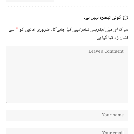
کوئی تبصرہ نہیں ہے۔
آپ کا ای میل ایڈریس شائع نہیں کیا جائے گا۔
ضروری خانوں کو
*
سے
نشان زد کیا گیا ہے