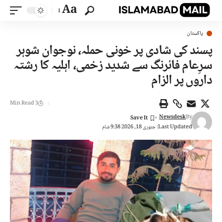
Aa
پاکستان
پسند کی شادی پر خونی حملہ، نوجوان شوہر
سرِعام فائرنگ سے شدید زخمی، اہلیہ کا رشتہ
داروں پر الزام
3 Min Read
Newsdesk
By
Last Updated: جنوری 18, 2026 9:38 شام