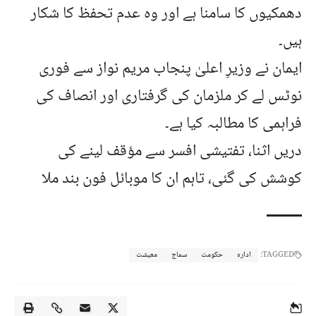
دھمکیوں کا سامنا ہے اور وہ عدم تحفظ کا شکار
ہیں۔
ایمان نے وزیرِ اعلیٰ پنجاب مریم نواز سے فوری
نوٹس لے کر ملزمان کی گرفتاری اور انصاف کی
فراہمی کا مطالبہ کیا ہے۔
دریں اثنا، تفتیشی افسر سے مؤقف لینے کی
کوشش کی گئی، تاہم ان کا موبائل فون بند ملا
TAGGED:
ادارہ
حکومت
سماج
معیشت