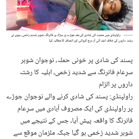
راولپنڈی میں محبت کی شادی کے بعد جوڑے پر سڑک پر فائرنگ، شوہر شدید زخمی، بیوی نے
رشتہ داروں کے خلاف ایف آئی آر درج کروائی اور انصاف کا مطالبہ کیا
پسند کی شادی پر خونی حملہ، نوجوان شوہر
سرِعام فائرنگ سے شدید زخمی، اہلیہ کا رشتہ
داروں پر الزام
راولپنڈی: پسند کی شادی کرنے والے نوجوان جوڑے
پر راولپنڈی کی ایک مصروف آبادی میں سرِعام
فائرنگ کا واقعہ پیش آیا، جس کے نتیجے میں
شوہر شدید زخمی ہو گیا جبکہ ملزمان موقع سے