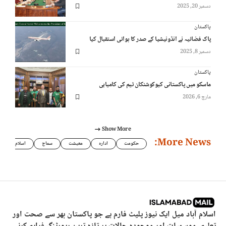
دسمبر 20, 2025
پاکستان
پاک فضائیہ نے انڈونیشیا کے صدر کا ہوائی استقبال کیا
دسمبر 8, 2025
پاکستان
ماسکو میں پاکستانی کیوکوشنکان ٹیم کی کامیابی
مارچ 6, 2026
Show More
More News:
حکومت
ادارہ
معیشت
سماج
اسلام
اسلام آباد میل ایک نیوز پلیٹ فارم ہے جو پاکستان بھر سے صحت اور