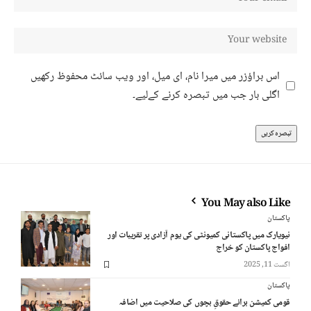
اس براؤزر میں میرا نام، ای میل، اور ویب سائٹ محفوظ رکھیں
اگلی بار جب میں تبصرہ کرنے کےلیے۔
You May also Like
پاکستان
نیویارک میں پاکستانی کمیونٹی کی یوم آزادی پر تقریبات اور
افواج پاکستان کو خراج
اگست 11, 2025
پاکستان
قومی کمیشن برائے حقوقِ بچوں کی صلاحیت میں اضافہ