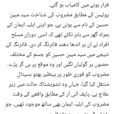
فرار ہونے میں کامیاب ہو گئے۔
پولیس کے مطابق مضروب کی شناخت سید مبین
حسین کے نام سے ہوئی ہے، جو اپنی اہلیہ ایمان کے
ہمراہ گھر سے باہر نکلے تھے کہ اسی دوران مسلح
افراد نے ان پر اندھا دھند فائرنگ کر دی۔ فائرنگ کے
نتیجے میں سید مبین حسین کو جسم کے مختلف
حصوں پر گولیاں لگیں اور وہ موقع پر ہی گر پڑے۔
مضروب کو فوری طور پر بینظیر بھٹو ہسپتال
منتقل کیا گیا، جہاں وہ تشویشناک حالت میں زیرِ
علاج ہے۔ پایف آئی آر کے مطابق واقعے کے وقت
مضروب کی اہلیہ ایمان بھی ساتھ موجود تھیں، جو