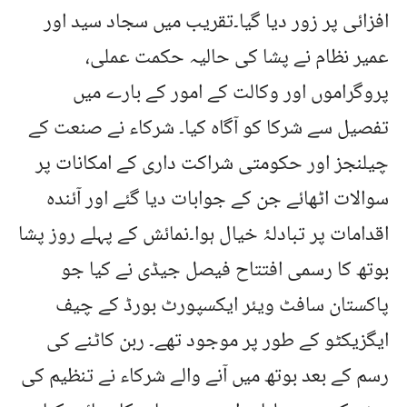
افزائی پر زور دیا گیا۔تقریب میں سجاد سید اور
عمیر نظام نے پشا کی حالیہ حکمت عملی،
پروگراموں اور وکالت کے امور کے بارے میں
تفصیل سے شرکا کو آگاہ کیا۔ شرکاء نے صنعت کے
چیلنجز اور حکومتی شراکت داری کے امکانات پر
سوالات اٹھائے جن کے جوابات دیا گئے اور آئندہ
اقدامات پر تبادلۂ خیال ہوا۔نمائش کے پہلے روز پشا
بوتھ کا رسمی افتتاح فیصل جیڈی نے کیا جو
پاکستان سافٹ ویئر ایکسپورٹ بورڈ کے چیف
ایگزیکٹو کے طور پر موجود تھے۔ ربن کاٹنے کی
رسم کے بعد بوتھ میں آنے والے شرکاء نے تنظیم کی