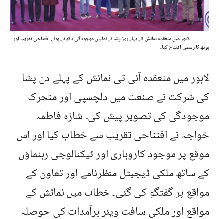
لاہور میں منعقدہ نمائش کے پہلے روز پشا نے نمایاں موجودگی دکھاتے ہوئے افتتاحی تقریب اور
بوتھ کا رسمی افتتاح کیا۔
لاہور میں منعقدہ آئی ٹی نمائش کے پہلے دن پشا
کی شرکت نے صنعت میں دلچسپی اور متحرک
موجودگی کی تصویر پیش کی۔ شازہ فاطمہ
خواجہ نے افتتاحی تقریب سے خطاب کیا اور اس
موقع پر موجود کاروباری اور ٹیکنالوجی رہنماؤں
کے ساتھ ملکی ڈیجیٹل منظرنامے اور تعاون کے
مواقع پر گفتگو کی گئی۔ خطاب میں نمائش کے
مواقع اور ملکی سافٹ ویئر برآمدات کی حوصلہ