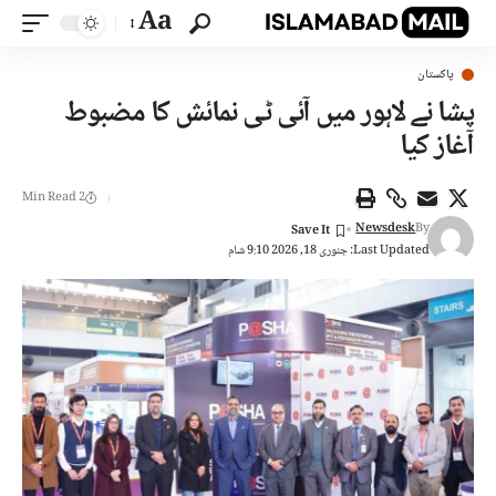
Aa
پاکستان
پشا نے لاہور میں آئی ٹی نمائش کا مضبوط
آغاز کیا
2 Min Read
Newsdesk
By
Last Updated: جنوری 18, 2026 9:10 شام