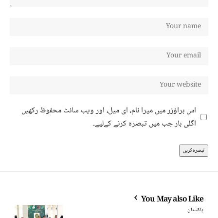
اس براؤزر میں میرا نام، ای میل، اور ویب سائٹ محفوظ رکھیں
اگلی بار جب میں تبصرہ کرنے کےلیے۔
You May also Like
پاکستان