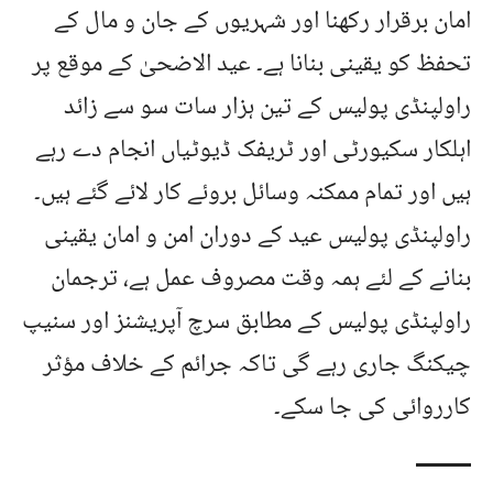
امان برقرار رکھنا اور شہریوں کے جان و مال کے
تحفظ کو یقینی بنانا ہے۔ عید الاضحیٰ کے موقع پر
راولپنڈی پولیس کے تین ہزار سات سو سے زائد
اہلکار سکیورٹی اور ٹریفک ڈیوٹیاں انجام دے رہے
ہیں اور تمام ممکنہ وسائل بروئے کار لائے گئے ہیں۔
راولپنڈی پولیس عید کے دوران امن و امان یقینی
بنانے کے لئے ہمہ وقت مصروف عمل ہے، ترجمان
راولپنڈی پولیس کے مطابق سرچ آپریشنز اور سنیپ
چیکنگ جاری رہے گی تاکہ جرائم کے خلاف مؤثر
کارروائی کی جا سکے۔