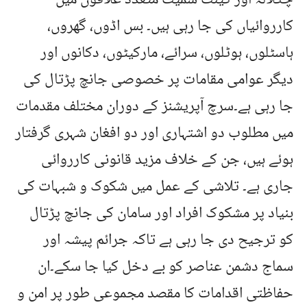
کارروائیاں کی جا رہی ہیں۔ بس اڈوں، گھروں،
ہاسٹلوں، ہوٹلوں، سرائے، مارکیٹوں، دکانوں اور
دیگر عوامی مقامات پر خصوصی جانچ پڑتال کی
جا رہی ہے۔سرچ آپریشنز کے دوران مختلف مقدمات
میں مطلوب دو اشتہاری اور دو افغان شہری گرفتار
ہوئے ہیں، جن کے خلاف مزید قانونی کارروائی
جاری ہے۔ تلاشی کے عمل میں شکوک و شبہات کی
بنیاد پر مشکوک افراد اور سامان کی جانچ پڑتال
کو ترجیح دی جا رہی ہے تاکہ جرائم پیشہ اور
سماج دشمن عناصر کو بے دخل کیا جا سکے۔ان
حفاظتی اقدامات کا مقصد مجموعی طور پر امن و