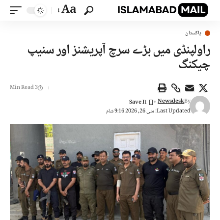
Aa
پاکستان
راولپنڈی میں بڑے سرچ آپریشنز اور سنیپ
چیکنگ
3 Min Read
Newsdesk
By
Last Updated: مئی 26, 2026 9:16 شام