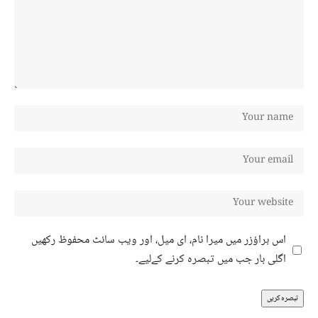
اس براؤزر میں میرا نام، ای میل، اور ویب سائٹ محفوظ رکھیں
اگلی بار جب میں تبصرہ کرنے کےلیے۔