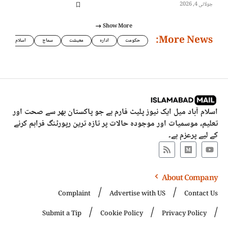
جولائی 4, 2026
Show More
More News:
حکومت
ادارہ
معیشت
سماج
اسلام
اسلام آباد میل ایک نیوز پلیٹ فارم ہے جو پاکستان بھر سے صحت اور
تعلیم، موسمیات اور موجودہ حالات پر تازہ ترین رپورٹنگ فراہم کرنے
کے لیے پرعزم ہے۔
About Company
Complaint
Advertise with US
Contact Us
Submit a Tip
Cookie Policy
Privacy Policy