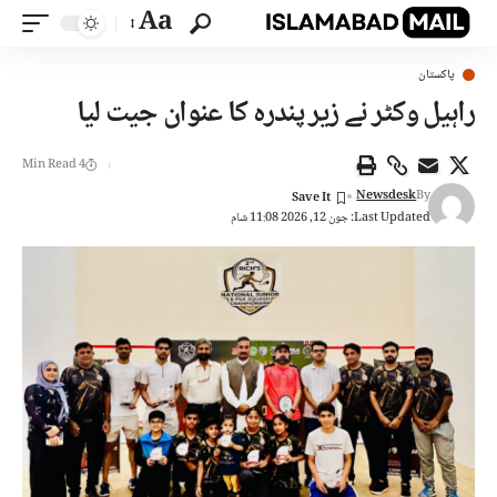
Aa
پاکستان
راہیل وکٹر نے زیر پندرہ کا عنوان جیت لیا
4 Min Read
Newsdesk
By
Last Updated: جون 12, 2026 11:08 شام