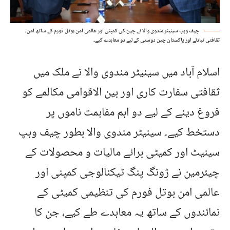
چیف وہپ سینیٹر مندوی والا نے چین کی کمپنی اور عالمی امن بوتل فورم کے ساتھ امن،
ثقافتی تبادلے اور پاکستان چین دوستی کے لیے دو معاہدے کیے۔
اسلام آباد میں سینیٹر مندوی والا نے ملک میں
ثقافتی سفارت کاری اور بین الاقوامی مکالمے کو
فروغ دینے کے لیے دو اہم مفاہمت ناموں پر
دستخط کیے۔ سینیٹر مندوی والا بطور چیف وہپ
سینیٹ اور کمیٹی برائے مالیات و محصولات کے
چیئرمین نے ژونگ پنگ ٹیکنالوجی کمپنی اور
عالمی امن بوتل فورم کی تنظیمی کمیٹی کے
نمائندوں کے ساتھ یہ معاہدے طے کیے، جن کا