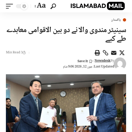
Aa
پاکستان
سینیٹر مندوی والا نے دو بین الاقوامی معاہدے
طے کیے
3 Min Read
Newsdesk
By
Last Updated: جون 12, 2026 9:06 شام