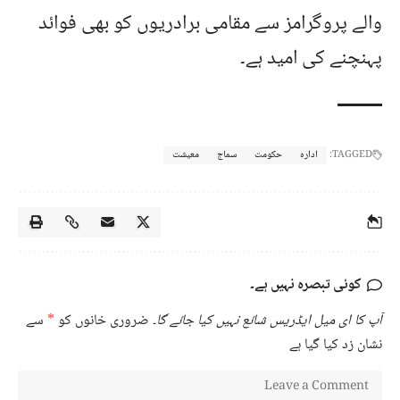
والے پروگرامز سے مقامی برادریوں کو بھی فوائد
پہنچنے کی امید ہے۔
TAGGED:
ادارہ
حکومت
سماج
معیشت
کوئی تبصرہ نہیں ہے۔
آپ کا ای میل ایڈریس شائع نہیں کیا جائے گا۔
ضروری خانوں کو
*
سے
نشان زد کیا گیا ہے