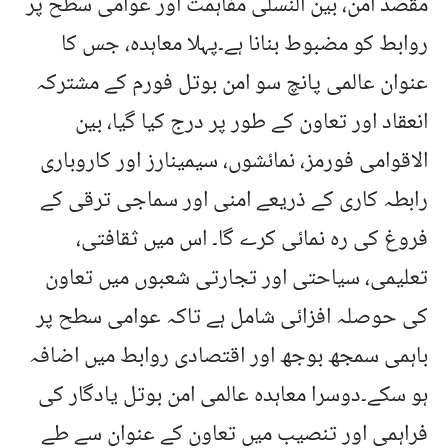
مقصد امن، بین النسلی مفاہمت اور عوامی سطح پر
روابط کو مضبوط بنانا ہے۔پہلا معاہدہ، جس کا
عنوان عالمی پانچ سو امن بوتل فورم کے مشترکہ
انعقاد اور تعاون کے طور پر درج کیا گیا، بین
الاقوامی فورمز، نمائشوں، سیمینارز اور کاروباری
رابطہ کاری کے ذریعے امنی اور سماجی ترقی کے
فروغ کی رہ نمائی کرے گا۔ اس میں ثقافتی،
تعلیمی، سیاحتی اور تجارتی شعبوں میں تعاون
کی حوصلہ افزائی شامل ہے تاکہ عوامی سطح پر
باہمی سمجھ بوجھ اور اقتصادی روابط میں اضافہ
ہو سکے۔دوسرا معاہدہ عالمی امن بوتل یادگار کی
فراہمی اور تنصیب میں تعاون کے عنوان سے طے