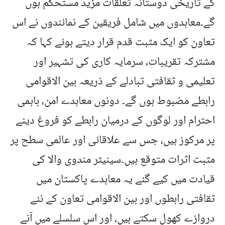
کے تاریخی دوستانہ تعلقات مزید مستحکم ہوں
گے۔معاہدوں میں شامل فریقین کے نمائندوں نے اس
تعاون کو ایک مثبت قدم قرار دیتے ہوئے کہا کہ
مشترکہ تقریبات، سرمایہ کاری کی تشہیر اور
تعلیمی و ثقافتی تبادلے کے ذریعہ بین الاقوامی
رابطے مضبوط ہوں گے۔ دونوں معاہدے امن، باہمی
احترام اور لوگوں کے درمیان رابطے کو فروغ دینے
پر مرکوز ہیں، جس سے علاقائی اور عالمی سطح پر
مثبت اثرات متوقع ہیں۔سینیٹر مندوی والا کی
قیادت میں کیے گئے یہ معاہدے پاکستان میں
ثقافتی رابطوں اور بین الاقوامی تعاون کے نئے
دروازے کھول سکتے ہیں، اور اس سلسلے میں آنے