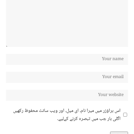
اس براؤزر میں میرا نام، ای میل، اور ویب سائٹ محفوظ رکھیں
اگلی بار جب میں تبصرہ کرنے کےلیے۔