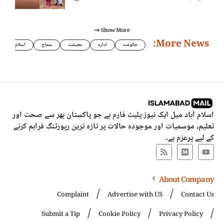
Show More
More News:
حکومت
ادارہ
معیشت
سماج
اسلام
اسلام آباد میل ایک نیوز پلیٹ فارم ہے جو پاکستان بھر سے صحت اور
تعلیم، موسمیات اور موجودہ حالات پر تازہ ترین رپورٹنگ فراہم کرنے
کے لیے پرعزم ہے۔
About Company
Complaint
Advertise with US
Contact Us
Submit a Tip
Cookie Policy
Privacy Policy