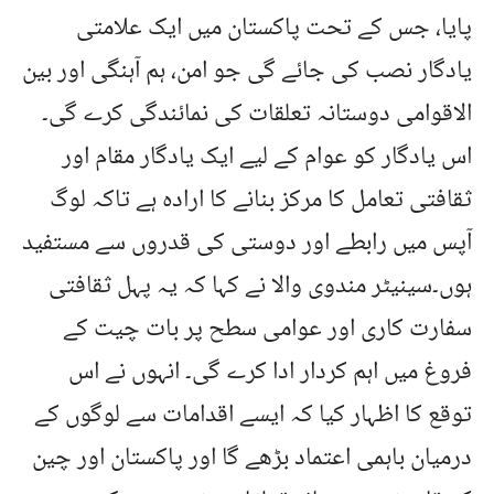
پایا، جس کے تحت پاکستان میں ایک علامتی
یادگار نصب کی جائے گی جو امن، ہم آہنگی اور بین
الاقوامی دوستانہ تعلقات کی نمائندگی کرے گی۔
اس یادگار کو عوام کے لیے ایک یادگار مقام اور
ثقافتی تعامل کا مرکز بنانے کا ارادہ ہے تاکہ لوگ
آپس میں رابطے اور دوستی کی قدروں سے مستفید
ہوں۔سینیٹر مندوی والا نے کہا کہ یہ پہل ثقافتی
سفارت کاری اور عوامی سطح پر بات چیت کے
فروغ میں اہم کردار ادا کرے گی۔ انہوں نے اس
توقع کا اظہار کیا کہ ایسے اقدامات سے لوگوں کے
درمیان باہمی اعتماد بڑھے گا اور پاکستان اور چین