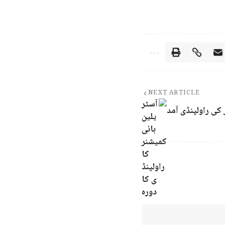
NEXT ARTICLE
 کی راولپنڈی آمد