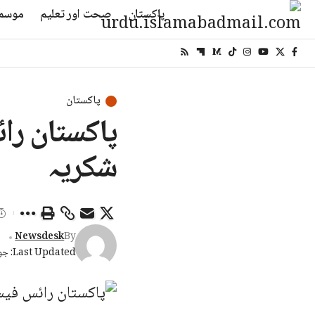
پاکستان
صحت اور تعلیم
موسم
پاکستان
پاکستان رائ
شکریہ
Newsdesk
By
Last Updated: جون 27, 2026 2:55 شام