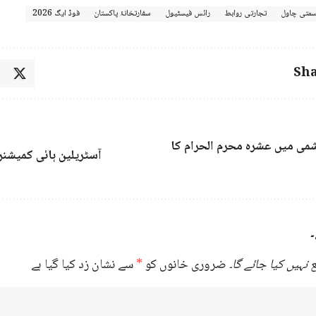
سمتی چاول
تجارتی روابط
رائس فیسٹیول
سفارتخانۂ پاکستان
فوڈ ایگ 2026
Sha
می میں عشرہ محرم الحرام کا
آسٹریلین ہائی کمیشنر
۔
نہیں کیا جائے گا۔
ضروری خانوں کو
*
سے نشان زد کیا گیا ہے