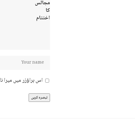
اس براؤزر میں میرا ن