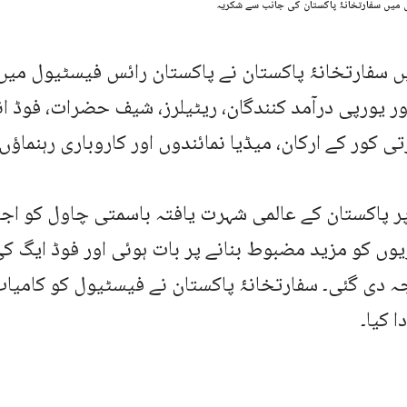
 میں سفارتخانۂ پاکستان کی جانب سے شکریہ
 سفارتخانۂ پاکستان نے پاکستان رائس فیسٹیول میں
ور یورپی درآمد کنندگان، ریٹیلرز، شیف حضرات، فوڈ 
تی کور کے ارکان، میڈیا نمائندوں اور کاروباری رہنماؤں 
 پاکستان کے عالمی شہرت یافتہ باسمتی چاول کو اجاگ
وں کو مزید مضبوط بنانے پر بات ہوئی اور فوڈ ایگ 
ہ دی گئی۔ سفارتخانۂ پاکستان نے فیسٹیول کو کامیاب 
ا کیا۔