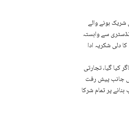
 شریک ہونے والے
انڈسٹری سے وابستہ
کا دلی شکریہ ادا
ر کیا گیا، تجارتی
کی جانب پیش رفت
بنانے پر تمام شرکا