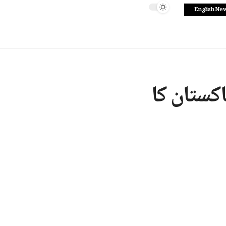
English Ne
کستان کا