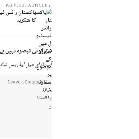
PREVIOUS ARTICLE
پاکستان رائس فیس
کا شکریہ
کوئی تبصرہ نہیں ہے
آپ کا ای میل ایڈریس شائع 