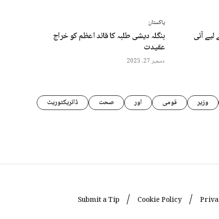
پاکستان
لیے آئی
بنگلہ دیشی طلبہ کا قائد اعظم کو خراج
عقیدت
دسمبر 27, 2025
وزیر
قومی
اور
صحت
ڈائریکٹوریٹ
Submit a Tip
Cookie Policy
Priva