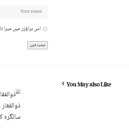
اس براؤزر میں میرا ن
You May also Like