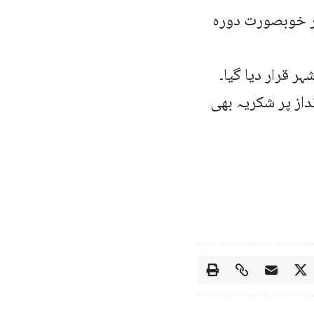
ور خوبصورت دورہ
ر قرار دیا گیا۔
از پر شکریہ بھی