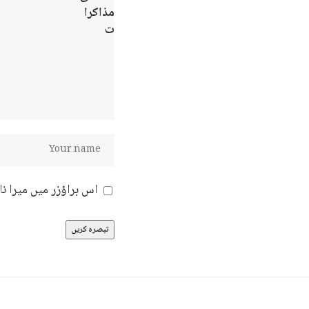
اس براؤزر میں میرا ن