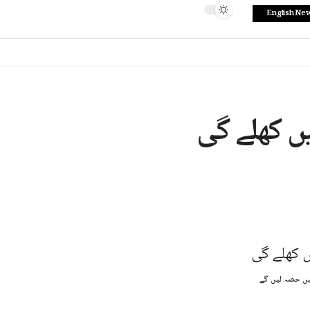
English Ne