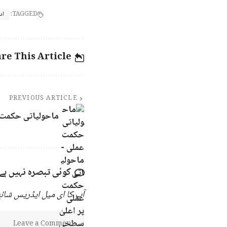
TAGGED:
اد
re This Article
PREVIOUS ARTICLE
ماحولیاتی حکمت 
کوئی تبصرہ نہیں ہے
آپ کا ای میل ایڈریس شائع 