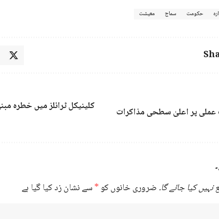
ارہ
حکومت
سماج
معیشت
Sha
کلینیکل ٹرائلز میں خطرہ مب
عملی پر اعلیٰ سطحی مذاکرات
۔
نہیں کیا جائے گا۔
ضروری خانوں کو
*
سے نشان زد کیا گیا ہے