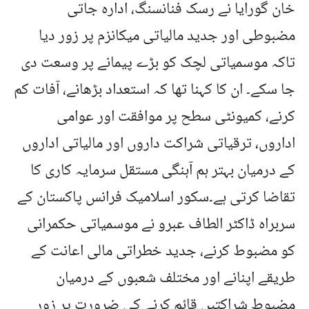
خان گورایا نے رسک فنانسنگ، ادارہ جاتی
مضبوطی اور جدید مالیاتی میکانزم پر زور دیا
تاکہ موسمیاتی لچک کو بڑے پیمانے پر وسعت دی
جا سکے۔ ان کا کہنا تھا کہ استعداد بڑھانے، آفات کم
کرنے، کمیونٹی سطح پر موافقت اور عوامی
اداروں، ترقیاتی شراکت داروں اور مالیاتی اداروں
کے درمیان بہتر ہم آہنگی مستقل سرمایہ کاری کا
تقاضا کرتی ہے۔سکور اسلامیک فرانس پاکستان کے
سربراہ ڈاکٹر الطاف عبرو نے موسمیاتی حکمرانی
کو مضبوط کرنے، جدید خطراتی مالی اعانت کے
طریقے اپنانے اور مختلف شعبوں کے درمیان
مضبوط شراکتیں قائم کرنے کی ضرورت پر زور