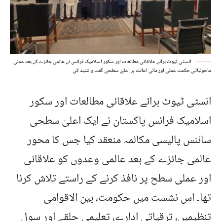
انسٹی ٹیوٹ برائے علاقائی مطالعات اور سکور اسلامیک فرانس نے عالمی جائزے کے بعد عملی
ماحولیاتی حکمت عملی اور مالی اعانت پر اعلیٰ سطحی گفت و شنید کی
انسٹی ٹیوٹ برائے علاقائی مطالعات اور سکور
اسلامیک فرانس پاکستان نے ایک اعلیٰ سطحی
سائنس پالیسی مکالمہ منعقد کیا جس کا محور
عالمی جائزے کے بعد عالمی وعدوں کو علاقائی
اور عملی سطح پر نافذ کرنے کے راستے تلاش کرنا
تھا۔ اس نشست میں حکومت، بین الاقوامی
تنظیمیں، ترقیاتی ادارے، تعلیمی حلقے اور سول