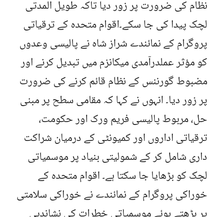
نظام کی ضرورت پر زور دیا تاکہ طویل المدتی
لچک پیدا کی جا سکے۔اقوام متحدہ کے ترقیاتی
پروگرام کے نمائندے شراز شاہ نے پالیسی وعدوں
کو مؤثر عملدرآمدی میکانزم میں تبدیل کرنے اور
مضبوط گورننس کے نظام قائم کرنے کی ضرورت
پر زور دیا۔ انہوں نے کہا کہ مقامی سطح پر مبنی
حل، مربوط پالیسی فریم ورک اور حکومت،
ترقیاتی اداروں اور کمیونٹی کے درمیان شراکت
داری شامل کر کے شمولیتی بنیاد پر موسمیاتی
لچک کو بڑھایا جا سکتا ہے۔ اقوام متحدہ کے
خوراکی پروگرام کے نمائندے نے خوراکی سلامتی
پر بڑھتے ہوئے موسمیاتی خطرات کی نشاندہی