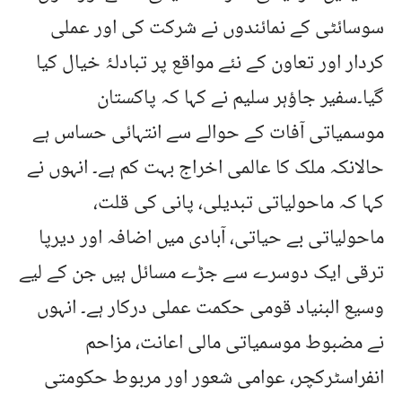
سوسائٹی کے نمائندوں نے شرکت کی اور عملی
کردار اور تعاون کے نئے مواقع پر تبادلۂ خیال کیا
گیا۔سفیر جاؤہر سلیم نے کہا کہ پاکستان
موسمیاتی آفات کے حوالے سے انتہائی حساس ہے
حالانکہ ملک کا عالمی اخراج بہت کم ہے۔ انہوں نے
کہا کہ ماحولیاتی تبدیلی، پانی کی قلت،
ماحولیاتی بے حیاتی، آبادی میں اضافہ اور دیرپا
ترقی ایک دوسرے سے جڑے مسائل ہیں جن کے لیے
وسیع البنیاد قومی حکمت عملی درکار ہے۔ انہوں
نے مضبوط موسمیاتی مالی اعانت، مزاحم
انفراسٹرکچر، عوامی شعور اور مربوط حکومتی