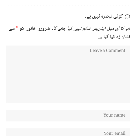
کوئی تبصرہ نہیں ہے۔
آپ کا ای میل ایڈریس شائع نہیں کیا جائے گا۔
ضروری خانوں کو
*
سے
نشان زد کیا گیا ہے