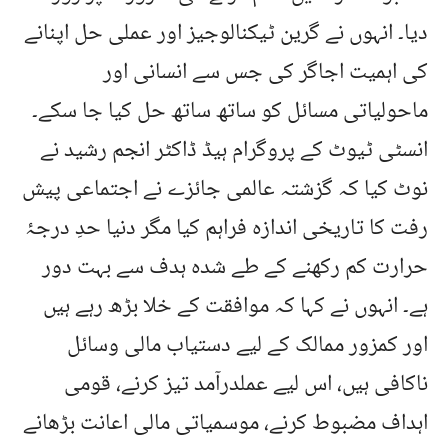
دیا۔ انہوں نے گرین ٹیکنالوجیز اور عملی حل اپنانے
کی اہمیت اجاگر کی جس سے انسانی اور
ماحولیاتی مسائل کو ساتھ ساتھ حل کیا جا سکے۔
انسٹی ٹیوٹ کے پروگرام ہیڈ ڈاکٹر انجم رشید نے
نوٹ کیا کہ گزشتہ عالمی جائزے نے اجتماعی پیش
رفت کا تاریخی اندازہ فراہم کیا مگر دنیا حدِ درجۂ
حرارت کم رکھنے کے طے شدہ ہدف سے بہت دور
ہے۔ انہوں نے کہا کہ موافقت کے خلا بڑھ رہے ہیں
اور کمزور ممالک کے لیے دستیاب مالی وسائل
ناکافی ہیں، اس لیے عملدرآمد تیز کرنے، قومی
اہداف مضبوط کرنے، موسمیاتی مالی اعانت بڑھانے