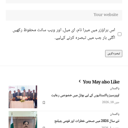
اس براؤزر میں میرا نام، ای میل، اور ویب سائٹ محفوظ رکھیں
اگلی بار جب میں تبصرہ کرنے کےلیے۔
You May also Like
پاکستان
اوورسیز پاکستانیوں کے لیے ہوٹل میں خصوصی رعایت
جون 18, 2026
پاکستان
نئے سال 2026 میں صحتی خطرات اور قومی چیلنج