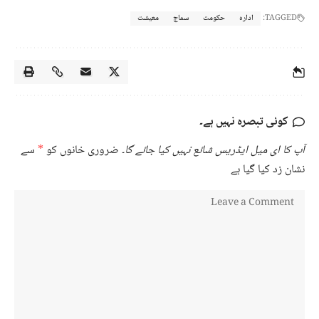
TAGGED:
ادارہ
حکومت
سماج
معیشت
کوئی تبصرہ نہیں ہے۔
آپ کا ای میل ایڈریس شائع نہیں کیا جائے گا۔
ضروری خانوں کو
*
سے
نشان زد کیا گیا ہے