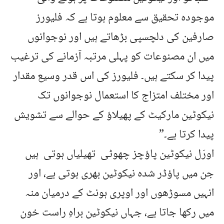
موجودہ تحقیق سے معلوم ہوتا ہے کہ فلیورز
صارفین کی دلچسپی بڑھاتے ہیں اور نوجوانوں
میں ان مصنوعات کو پہلی مرتبہ آزمانے کی ترغیب
پیدا کر سکتے ہیں۔ فلیورز کی اس قدر وسیع مقدار
اور مختلف امتزاج کا استعمال نوجوانوں تک
نیکوٹین مارکیٹ کے پھیلاؤ کے حوالے سے تشویش
پیدا کرتا ہے۔”
اورَل نیکوٹین پاؤچز چھوٹی تھیلیاں ہوتی ہیں
جن میں پاؤڈر شدہ نیکوٹین بھری ہوتی ہے، اور
انہیں مسوڑھوں اور اوپری ہونٹ کے درمیان منہ
میں رکھا جاتا ہے، جہاں نیکوٹین براہِ راست خون