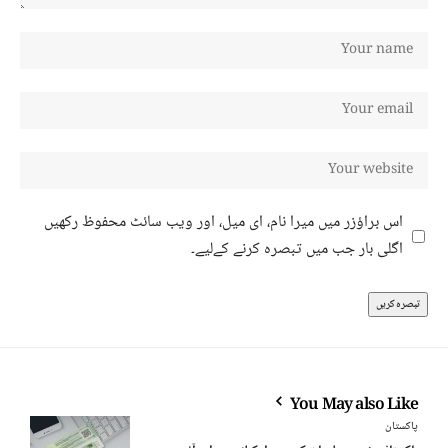
اس براؤزر میں میرا نام، ای میل، اور ویب سائٹ محفوظ رکھیں
اگلی بار جب میں تبصرہ کرنے کےلیے۔
You May also Like
پاکستان