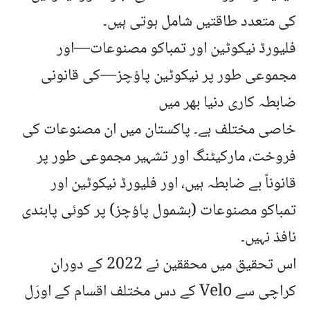
کی متعدد طاقتیں شامل ہوتی ہیں۔
فلیورڈ نیکوٹین اور تمباکو مصنوعات—اور
مجموعی طور پر نیکوٹین پاؤچز—کی قانونی
ضابطہ کاری دنیا بھر میں
خاصی مختلف
ہے۔ پاکستان میں ان مصنوعات کی
فروخت، مارکیٹنگ اور تشہیر مجموعی طور پر
قانوناً بے ضابطہ ہیں، اور فلیورڈ نیکوٹین اور
تمباکو مصنوعات (بشمول پاؤچز) پر کوئی پابندی
نافذ نہیں۔
اس تحقیق میں محققین نے 2022 کے دوران
کراچی سے Velo کے دس مختلف اقسام کے اورَل