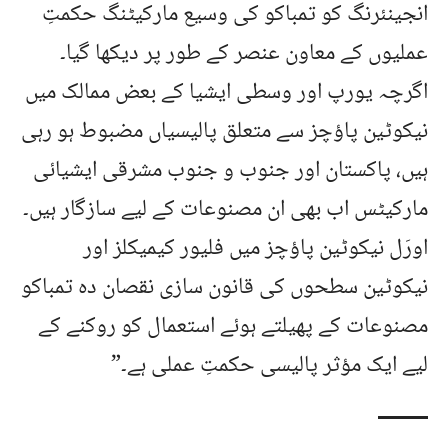
انجینئرنگ کو تمباکو کی وسیع مارکیٹنگ حکمتِ
عملیوں کے معاون عنصر کے طور پر دیکھا گیا۔
اگرچہ یورپ اور وسطی ایشیا کے بعض ممالک میں
نیکوٹین پاؤچز سے متعلق پالیسیاں مضبوط ہو رہی
ہیں، پاکستان اور جنوب و جنوب مشرقی ایشیائی
مارکیٹس اب بھی ان مصنوعات کے لیے سازگار ہیں۔
اورَل نیکوٹین پاؤچز میں فلیور کیمیکلز اور
نیکوٹین سطحوں کی قانون سازی نقصان دہ تمباکو
مصنوعات کے پھیلتے ہوئے استعمال کو روکنے کے
لیے ایک مؤثر پالیسی حکمتِ عملی ہے۔”