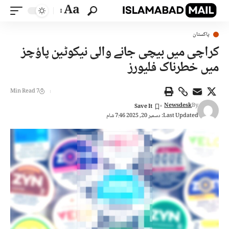
Aa
پاکستان
کراچی میں بیچی جانے والی نیکوٹین پاؤچز
میں خطرناک فلیورز
7 Min Read
Newsdesk
By
Last Updated: دسمبر 20, 2025 7:46 شام