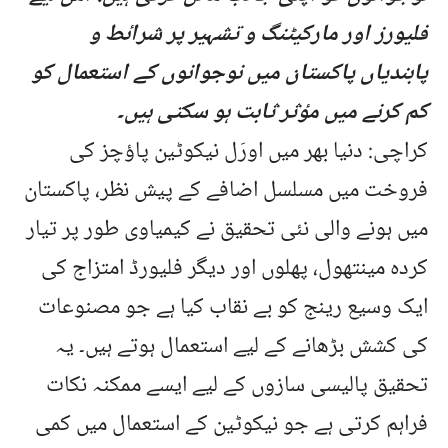
فلیورز اور مارکیٹنگ و تشہیر پر شرائط و
پابندیاں پاکستان میں نوجوانوں کے استعمال کو
کم کرنے میں مؤثر ثابت ہو سکتی ہیں۔
کراچی: دنیا بھر میں اورَل نیکوٹین پاؤچز کی
فروخت میں مسلسل اضافے کے پیش نظر، پاکستان
میں ہونے والی نئی تحقیق نے کیمیاوی طور پر تیار
کردہ مینتھول، پھلوں اور دیگر فلیورڈ امتزاج کی
ایک وسیع رینج کو بے نقاب کیا ہے جو مصنوعات
کی کشش بڑھانے کے لیے استعمال ہوتے ہیں۔ یہ
تحقیق پالیسی سازوں کے لیے ایسے ممکنہ نکات
فراہم کرتی ہے جو نیکوٹین کے استعمال میں کمی