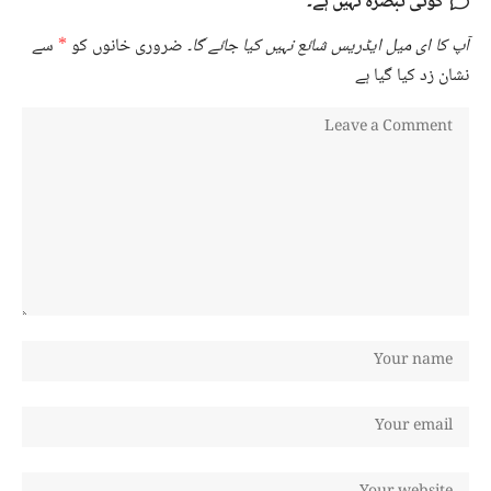
کوئی تبصرہ نہیں ہے۔
آپ کا ای میل ایڈریس شائع نہیں کیا جائے گا۔
ضروری خانوں کو
*
سے
نشان زد کیا گیا ہے