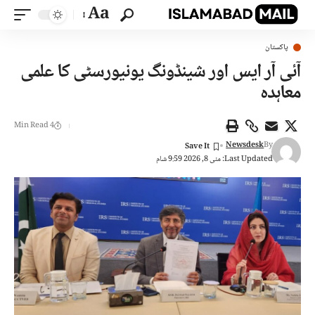
Aa
پاکستان
آئی آر ایس اور شینڈونگ یونیورسٹی کا علمی
معاہدہ
4 Min Read
Newsdesk
By
Last Updated: مئی 8, 2026 9:59 شام