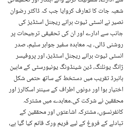
سے ادارے، شمولیت کرنے والے اہلکار اور تحقیقاتی
شعبہ جات کا تعارف کروایا جب کہ ڈاکٹر رضوان
نصیر نے انسٹی ٹیوٹ برائے ریجنل اسٹڈیز کی
جانب سے ادارے اور ان کی تحقیقی ترجیحات پر
روشنی ڈالی۔ یہ معاہدہ سفیر جواہر سلیم، صدر
انسٹی ٹیوٹ برائے ریجنل اسٹڈیز، اور پروفیسر
ژانگ یونلنگ، ڈین شینڈونگ یونیورسٹی کے مابین
ہائبرڈ تقریب میں دستخط کے ساتھ حتمی شکل
اختیار ہوا اور دونوں اطراف کے سینئر اسکالرز اور
محققین نے شرکت کی۔معاہدے میں مشترکہ
کانفرنسوں، مشترکہ اشاعتوں اور محققین کے
تبادلے کے فروغ کے لیے فریم ورک قائم کیا گیا ہے،