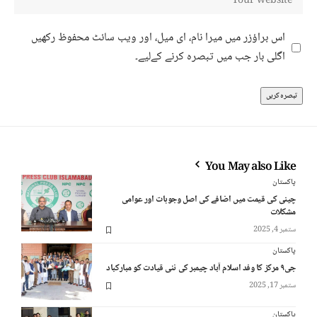
اس براؤزر میں میرا نام، ای میل، اور ویب سائٹ محفوظ رکھیں
اگلی بار جب میں تبصرہ کرنے کےلیے۔
You May also Like
پاکستان
چینی کی قیمت میں اضافے کی اصل وجوہات اور عوامی
مشکلات
ستمبر 4, 2025
پاکستان
جی۹ مرکز کا وفد اسلام آباد چیمبر کی نئی قیادت کو مبارکباد
ستمبر 17, 2025
پاکستان