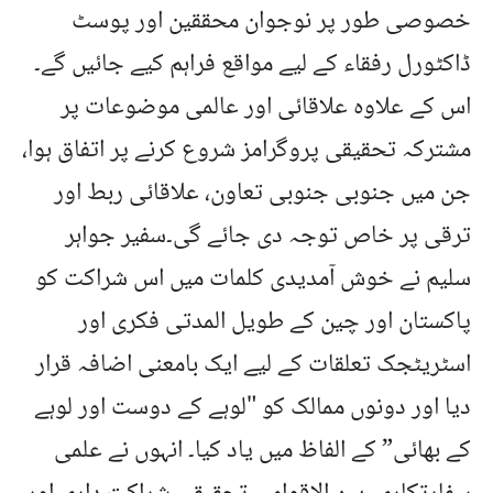
خصوصی طور پر نوجوان محققین اور پوسٹ
ڈاکٹورل رفقاء کے لیے مواقع فراہم کیے جائیں گے۔
اس کے علاوہ علاقائی اور عالمی موضوعات پر
مشترکہ تحقیقی پروگرامز شروع کرنے پر اتفاق ہوا،
جن میں جنوبی جنوبی تعاون، علاقائی ربط اور
ترقی پر خاص توجہ دی جائے گی۔سفیر جواہر
سلیم نے خوش آمدیدی کلمات میں اس شراکت کو
پاکستان اور چین کے طویل المدتی فکری اور
اسٹریٹجک تعلقات کے لیے ایک بامعنی اضافہ قرار
دیا اور دونوں ممالک کو "لوہے کے دوست اور لوہے
کے بھائی” کے الفاظ میں یاد کیا۔ انہوں نے علمی