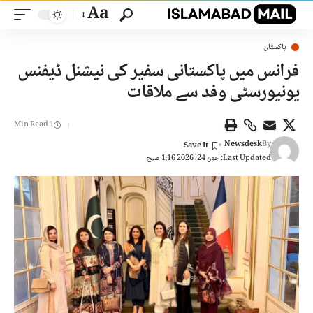
Aa
پاکستان
فرانس میں پاکستانی سفیر کی نیشنل ڈیفنس
یونیورسٹی وفد سے ملاقات
1 Min Read
Newsdesk
By
Last Updated: جون 24, 2026 1:16 صبح