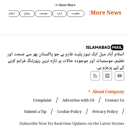
Show More
More News:
حکومت
ادارہ
معیشت
سماج
اسلام
اسلام آباد میل ایک نیوز پلیٹ فارم ہے جو پاکستان بھر سے صحت اور
تعلیم، موسمیات اور موجودہ حالات پر تازہ ترین رپورٹنگ فراہم کرنے
کے لیے پرعزم ہے۔
About Company
Complaint
Advertise with US
Contact Us
Submit a Tip
Cookie Policy
Privacy Policy
Subscribe Now for Real-time Updates on the Latest Stories!