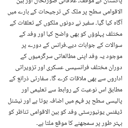
پاکستان کے مؤقف، علاقائی صورتحال اور بین
الاقوامی سطح پر ملک کی ترجیحات کے بارے میں
آگاہ کیا گیا۔ سفیر نے دونوں ملکوں کے تعلقات کے
مختلف پہلوؤں کو بھی واضح کیا اور وفد کے
سوالات کے جوابات دیے۔فرانس کے دورے پر
موجود یہ وفد اپنی مطالعاتی سرگرمیوں کے
دوران مختلف فرانسیسی عسکری اور تزویراتی
اداروں سے بھی ملاقات کرے گا۔ سفارتی ذرائع کے
مطابق اس نوعیت کے روابط سے تعلیمی اور
پالیسی سطح پر فہم میں اضافہ ہوتا ہے اور نیشنل
ڈیفنس یونیورسٹی وفد کو بین الاقوامی تناظر کو
بہتر طور پر سمجھنے کا موقع ملتا ہے۔