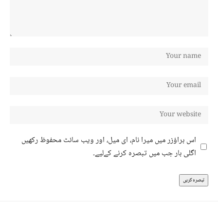
اس براؤزر میں میرا نام، ای میل، اور ویب سائٹ محفوظ رکھیں
اگلی بار جب میں تبصرہ کرنے کےلیے۔