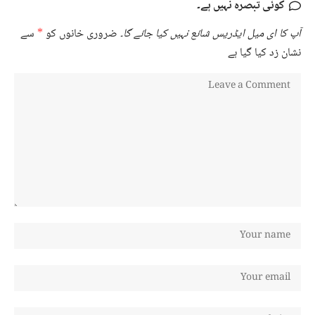
کوئی تبصرہ نہیں ہے۔
آپ کا ای میل ایڈریس شائع نہیں کیا جائے گا۔
ضروری خانوں کو
*
سے
نشان زد کیا گیا ہے