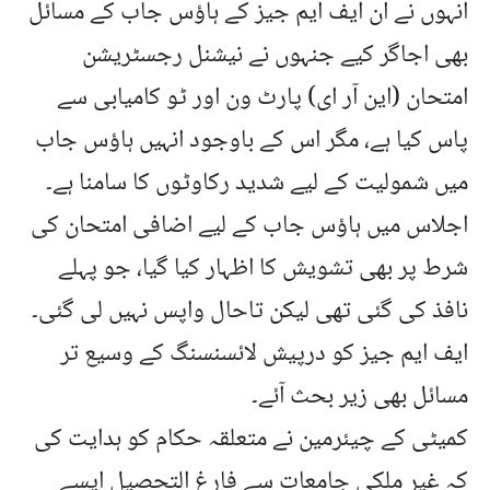
انہوں نے ان ایف ایم جیز کے ہاؤس جاب کے مسائل
بھی اجاگر کیے جنہوں نے نیشنل رجسٹریشن
امتحان (این آر ای) پارٹ ون اور ٹو کامیابی سے
پاس کیا ہے، مگر اس کے باوجود انہیں ہاؤس جاب
میں شمولیت کے لیے شدید رکاوٹوں کا سامنا ہے۔
اجلاس میں ہاؤس جاب کے لیے اضافی امتحان کی
شرط پر بھی تشویش کا اظہار کیا گیا، جو پہلے
نافذ کی گئی تھی لیکن تاحال واپس نہیں لی گئی۔
ایف ایم جیز کو درپیش لائسنسنگ کے وسیع تر
مسائل بھی زیر بحث آئے۔
کمیٹی کے چیئرمین نے متعلقہ حکام کو ہدایت کی
کہ غیر ملکی جامعات سے فارغ التحصیل ایسے