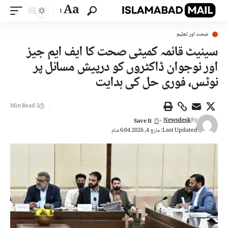
Aa
صحت اور تعلیم
سینیٹ قائمہ کمیٹی صحت کا ایف ایم جیز
اور نوجوان ڈاکٹروں کو درپیش مسائل پر
نوٹس، فوری حل کی ہدایت
3 Min Read
Newsdesk
By
Last Updated: مارچ 4, 2026 6:04 شام