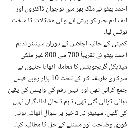
احمد بھٹو نے ملک بھر میں نوجوان ڈاکٹروں اور
ایف ایم جیز کو پیش آنے والی مشکلات کا سخت
نوٹس لیا۔
کمیٹی کے حالیہ اجلاس کے دوران سینیٹر ندیم
احمد بھٹو نے تقریباً 700 سے 800 غیر ملکی
میڈیکل گریجویٹس کا معاملہ اٹھایا جنہوں نے
سرکاری طریقہ کار کے تحت 10 ہزار روپے فیس
جمع کرائی تھی اور انہیں رقم کی واپسی کی یقین
دہانی کرائی گئی تھی، تاہم تاحال ادائیگیاں نہیں
کی گئیں۔ سینیٹر نے تاخیر پر سوال اٹھاتے ہوئے
فوری وضاحت اور مسئلے کے حل کا مطالبہ کیا۔