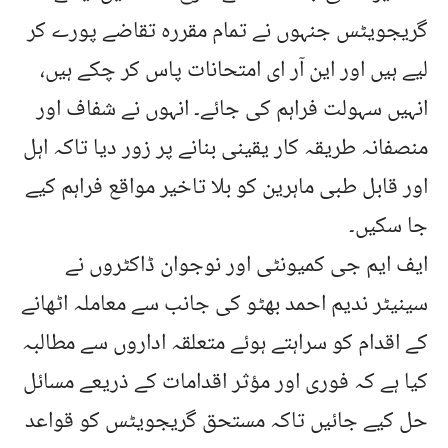
گریجویٹس جنہوں نے تمام مقررہ تقاضے پورے کر
لیے ہیں اور این آر ای امتحانات پاس کر چکے ہیں،
انہیں سہولت فراہم کی جائے۔ انہوں نے شفاف اور
منصفانہ طریقہ کار یقینی بنانے پر زور دیا تاکہ اہل
اور قابل طبی ماہرین کو بلا تاخیر مواقع فراہم کیے
جا سکیں۔
ایف ایم جی کمیونٹی اور نوجوان ڈاکٹروں نے
سینیٹر ندیم احمد بھٹو کی جانب سے معاملہ اٹھانے
کے اقدام کو سراہتے ہوئے متعلقہ اداروں سے مطالبہ
کیا ہے کہ فوری اور مؤثر اقدامات کے ذریعے مسائل
حل کیے جائیں تاکہ مستحق گریجویٹس کو قواعد