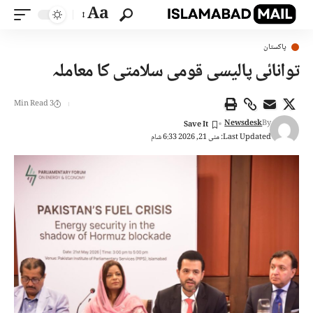
Aa
پاکستان
توانائی پالیسی قومی سلامتی کا معاملہ
3 Min Read
Newsdesk
By
Last Updated: مئی 21, 2026 6:33 شام