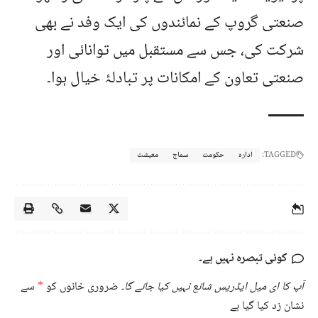
صنعتی گروپ کے نمائندوں کی ایک وفد نے بھی
شرکت کی، جس سے مستقبل میں توانائی اور
صنعتی تعاون کے امکانات پر تبادلۂ خیال ہوا۔
TAGGED:
ادارہ
حکومت
سماج
معیشت
کوئی تبصرہ نہیں ہے۔
آپ کا ای میل ایڈریس شائع نہیں کیا جائے گا۔
ضروری خانوں کو
*
سے
نشان زد کیا گیا ہے