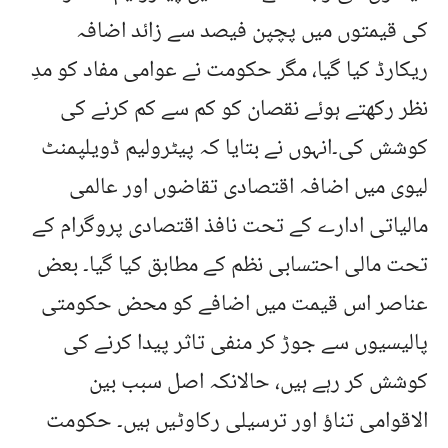
کی قیمتوں میں پچپن فیصد سے زائد اضافہ
ریکارڈ کیا گیا، مگر حکومت نے عوامی مفاد کو مدِ
نظر رکھتے ہوئے نقصان کو کم سے کم کرنے کی
کوشش کی۔انہوں نے بتایا کہ پیٹرولیم ڈویلپمنٹ
لیوی میں اضافہ اقتصادی تقاضوں اور عالمی
مالیاتی ادارے کے تحت نافذ اقتصادی پروگرام کے
تحت مالی احتسابی نظم کے مطابق کیا گیا۔ بعض
عناصر اس قیمت میں اضافے کو محض حکومتی
پالیسیوں سے جوڑ کر منفی تاثر پیدا کرنے کی
کوشش کر رہے ہیں، حالانکہ اصل سبب بین
الاقوامی تناؤ اور ترسیلی رکاوٹیں ہیں۔ حکومت