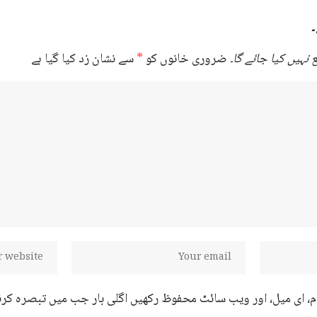
۔
نہیں کیا جائے گا۔
ضروری خانوں کو
*
سے نشان زد کیا گیا ہے
ام، ای میل، اور ویب سائٹ محفوظ رکھیں اگلی بار جب میں تبصرہ کرن