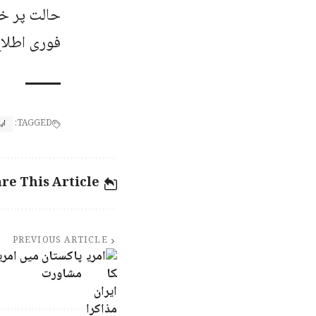
حالت پر خ
فوری اطلاع
TAGGED:
ای
re This Article
PREVIOUS ARTICLE
پاکستان میں امری
مشاورت