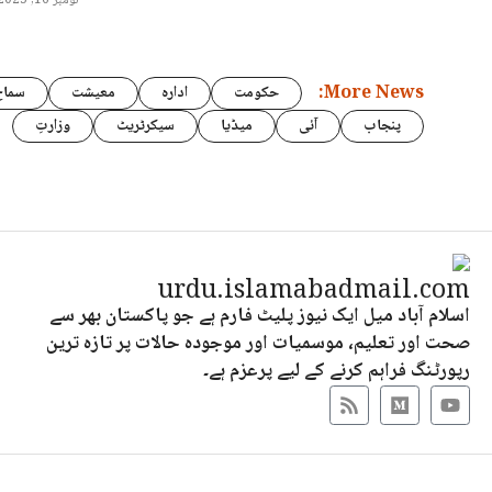
نومبر 16, 2025
More News:
حکومت
ادارہ
معیشت
سماج
پنجاب
آئی
میڈیا
سیکرٹریٹ
وزارتِ
اسلام آباد میل ایک نیوز پلیٹ فارم ہے جو پاکستان بھر سے
صحت اور تعلیم، موسمیات اور موجودہ حالات پر تازہ ترین
رپورٹنگ فراہم کرنے کے لیے پرعزم ہے۔