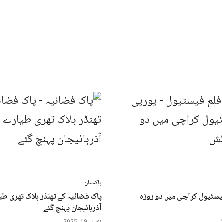
پاکستان
یسٹیول کراچی میں دو روزہ
پاک فضائیہ کے تھنڈر بلاک تھری طی
آذربائیجان پہنچ گئے