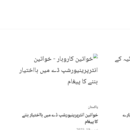
پاکستان
ارے
خواتین انٹرپرینیورشپ ڈے میں بااختیار بننے
کا پیغام