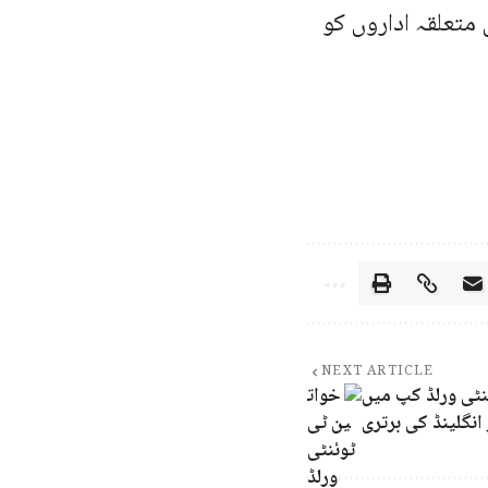
تعلقہ اداروں کو
NEXT ARTICLE
ٹی ورلڈ کپ میں
 انگلینڈ کی برتری