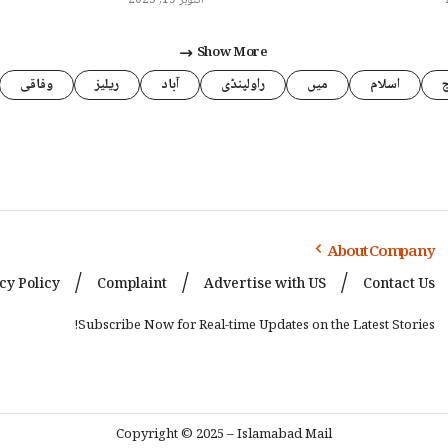
اکتوبر 19, 2025
Show More
اسلام
میں
راولپنڈی
آباد
ریلیز
وفاقی
About Company
cy Policy
Complaint
Advertise with US
Contact Us
Subscribe Now for Real-time Updates on the Latest Stories!
Copyright © 2025 – Islamabad Mail