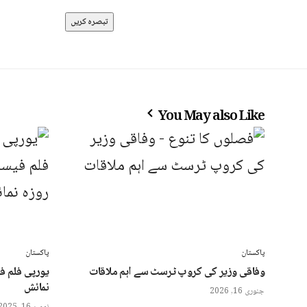
You May also Like
پاکستان
پاکستان
وفاقی وزیر کی کروپ ٹرسٹ سے اہم ملاقات
یورپی فلم ف
نمائش
جنوری 16, 2026