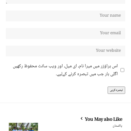
اس براؤزر میں میرا نام، ای میل، اور ویب سائٹ محفوظ رکھیں
اگلی بار جب میں تبصرہ کرنے کےلیے۔
You May also Like
پاکستان