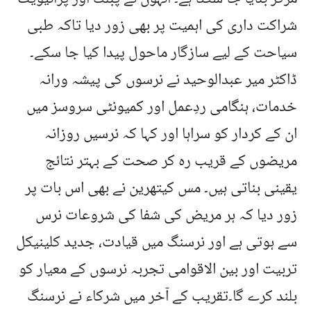
شراکت داری کی اہمیت پر بھی زور دیا تاکہ طبی
سیاحت کے لیے سازگار ماحول پیدا کیا جا سکے۔
ڈاکٹر میر عبدالوحید نے نرسوں کی پیشہ ورانہ
خدمات، ہنگامی ردِعمل اور کمیونٹی سروسز میں
ان کے کردار کو سراہا اور کہا کہ نرسیں روزانہ
مریضوں کے قریب رہ کر صحت کے بہتر نتائج
یقینی بناتی ہیں۔ مس کیتھرین نے بھی اس بات پر
زور دیا کہ ہر مریض کی شفا کی شروعات نرس
سے ہوتی ہے اور نرسنگ میں قیادت، جدید کلینیکل
تربیت اور بین الاقوامی تجربہ نرسوں کے معیار کو
بلند کرے گا۔تقریب کے آخر میں شرکاء نے نرسنگ