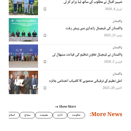
شبیبر اقبال نے مطلوب کے ساتھ لیڈ برابر کر لی
اپریل 4, 2026
پاکستان
پاکستان کی ڈیجیٹل راہداری میں پیش رفت
نومبر 21, 2025
پاکستان
پاکستان نے ڈیجیٹل تعاون تنظیم کی قیادت سنبھال لی
فروری 5, 2026
پاکستان
اعلیٰ تعلیم کے ترقیاتی منصوبے کا کامیاب اختتامی جائزہ
اکتوبر 20, 2025
Show More
More News:
حکومت
ادارہ
معیشت
سماج
اسلام