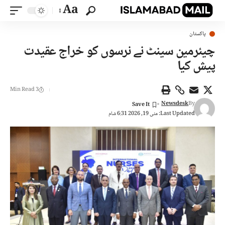
Aa
پاکستان
چیئرمین سینٹ نے نرسوں کو خراج عقیدت
پیش کیا
3 Min Read
Newsdesk
By
Last Updated: مئی 19, 2026 6:31 شام