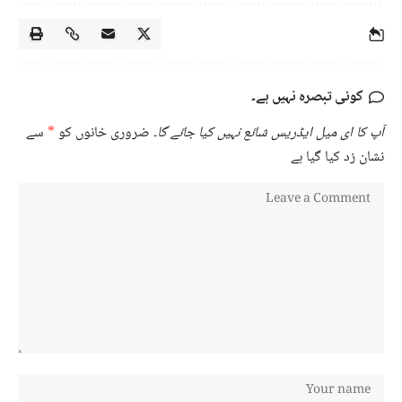
کوئی تبصرہ نہیں ہے۔
آپ کا ای میل ایڈریس شائع نہیں کیا جائے گا۔
ضروری خانوں کو
*
سے
نشان زد کیا گیا ہے