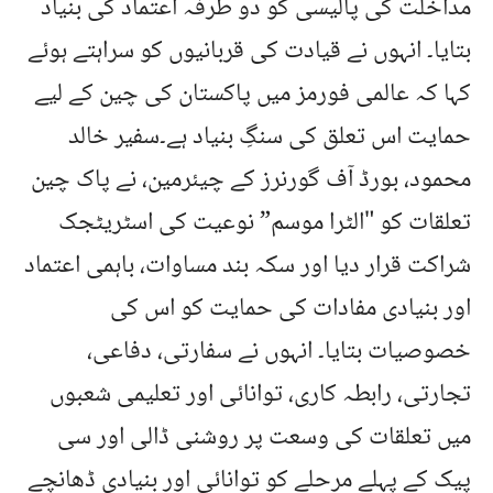
مداخلت کی پالیسی کو دو طرفہ اعتماد کی بنیاد
بتایا۔ انہوں نے قیادت کی قربانیوں کو سراہتے ہوئے
کہا کہ عالمی فورمز میں پاکستان کی چین کے لیے
حمایت اس تعلق کی سنگِ بنیاد ہے۔سفیر خالد
محمود، بورڈ آف گورنرز کے چیئرمین، نے پاک چین
تعلقات کو "الٹرا موسم” نوعیت کی اسٹریٹجک
شراکت قرار دیا اور سکہ بند مساوات، باہمی اعتماد
اور بنیادی مفادات کی حمایت کو اس کی
خصوصیات بتایا۔ انہوں نے سفارتی، دفاعی،
تجارتی، رابطہ کاری، توانائی اور تعلیمی شعبوں
میں تعلقات کی وسعت پر روشنی ڈالی اور سی
پیک کے پہلے مرحلے کو توانائی اور بنیادی ڈھانچے