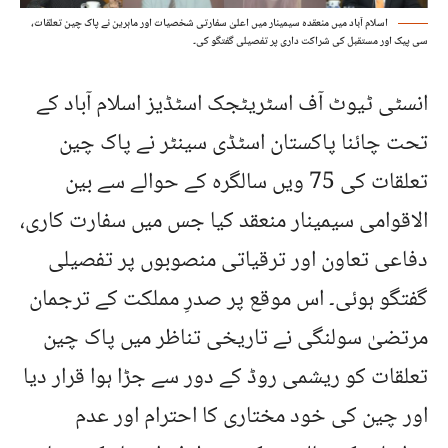
اسلام آباد میں منعقدہ سیمینار میں اعلیٰ سفارتی شخصیات اور ماہرین نے پاک چین تعلقات،
سی پیک اور مستقبل کی شراکت داری پر تفصیلی گفتگو کی۔
انسٹی ٹیوٹ آف اسٹریٹجک اسٹڈیز اسلام آباد کے
تحت چائنا پاکستان اسٹڈی سینٹر نے پاک چین
تعلقات کی 75 ویں سالگرہ کے حوالے سے بین
الاقوامی سیمینار منعقد کیا جس میں سفارت کاری،
دفاعی تعاون اور ترقیاتی منصوبوں پر تفصیلی
گفتگو ہوئی۔ اس موقع پر صدرِ مملکت کے ترجمان
مرتضیٰ سولنگی نے تاریخی تناظر میں پاک چین
تعلقات کو ریشمی روڈ کے دور سے جڑا ہوا قرار دیا
اور چین کی خود مختاری کا احترام اور عدم