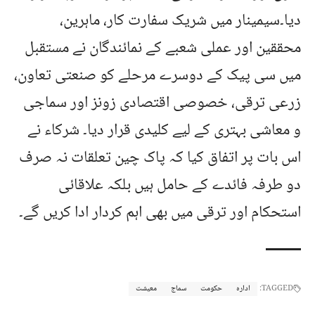
دیا۔سیمینار میں شریک سفارت کار، ماہرین،
محققین اور عملی شعبے کے نمائندگان نے مستقبل
میں سی پیک کے دوسرے مرحلے کو صنعتی تعاون،
زرعی ترقی، خصوصی اقتصادی زونز اور سماجی
و معاشی بہتری کے لیے کلیدی قرار دیا۔ شرکاء نے
اس بات پر اتفاق کیا کہ پاک چین تعلقات نہ صرف
دو طرفہ فائدے کے حامل ہیں بلکہ علاقائی
استحکام اور ترقی میں بھی اہم کردار ادا کریں گے۔
TAGGED:
ادارہ
حکومت
سماج
معیشت