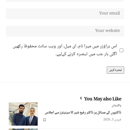
اس براؤزر میں میرا نام، ای میل، اور ویب سائٹ محفوظ رکھیں
اگلی بار جب میں تبصرہ کرنے کےلیے۔
You May also Like
پاکستان
ڈاکٹروں کے مسائل پر ڈاکٹر رفیع شیر کا سینیٹرز سے اجلاس
فروری 3, 2026