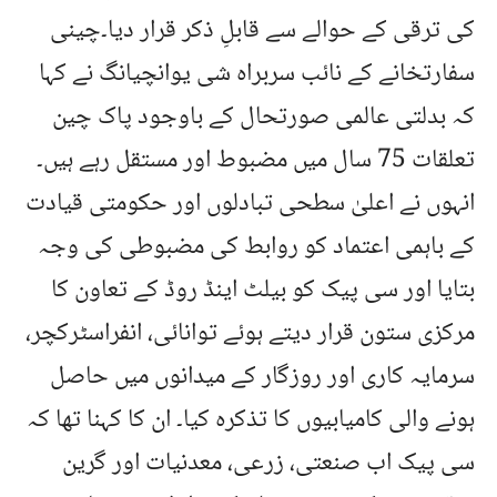
کی ترقی کے حوالے سے قابلِ ذکر قرار دیا۔چینی
سفارتخانے کے نائب سربراہ شی یوانچیانگ نے کہا
کہ بدلتی عالمی صورتحال کے باوجود پاک چین
تعلقات 75 سال میں مضبوط اور مستقل رہے ہیں۔
انہوں نے اعلیٰ سطحی تبادلوں اور حکومتی قیادت
کے باہمی اعتماد کو روابط کی مضبوطی کی وجہ
بتایا اور سی پیک کو بیلٹ اینڈ روڈ کے تعاون کا
مرکزی ستون قرار دیتے ہوئے توانائی، انفراسٹرکچر،
سرمایہ کاری اور روزگار کے میدانوں میں حاصل
ہونے والی کامیابیوں کا تذکرہ کیا۔ ان کا کہنا تھا کہ
سی پیک اب صنعتی، زرعی، معدنیات اور گرین