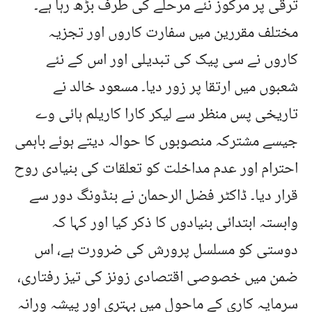
ترقی پر مرکوز نئے مرحلے کی طرف بڑھ رہا ہے۔
مختلف مقررین میں سفارت کاروں اور تجزیہ
کاروں نے سی پیک کی تبدیلی اور اس کے نئے
شعبوں میں ارتقا پر زور دیا۔ مسعود خالد نے
تاریخی پس منظر سے لیکر کارا کاریلم ہائی وے
جیسے مشترکہ منصوبوں کا حوالہ دیتے ہوئے باہمی
احترام اور عدم مداخلت کو تعلقات کی بنیادی روح
قرار دیا۔ ڈاکٹر فضل الرحمان نے بنڈونگ دور سے
وابستہ ابتدائی بنیادوں کا ذکر کیا اور کہا کہ
دوستی کو مسلسل پرورش کی ضرورت ہے، اس
ضمن میں خصوصی اقتصادی زونز کی تیز رفتاری،
سرمایہ کاری کے ماحول میں بہتری اور پیشہ ورانہ