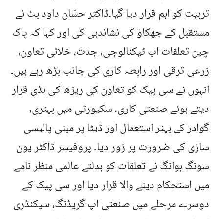
تربیت کو اہم قرار دیا گیا۔ڈاکٹر حسّان داود بٹ نے
مستقبل کے جھکاؤ کی نشاندہی کی اور کہا کہ پاک
چین تعلقات اب ٹیکنالوجی، جدت، خلائی تعاون،
زرعی ترقی اور رابطہ کاری کی جانب بڑھ رہے ہیں۔
انہوں نے سی پیک کو تعاون کی ریڑھ کی ہڈی قرار
دیتے ہوئے صنعتی کاری، سکیورٹی میں بہتری،
گوادر کے بہتر استعمال اور ڈیٹا پر مبنی پالیسی
سازی کی ضرورت پر زور دیا۔ پروفیسر ڈاکٹر یون
سونگ ہوانگ نے تعلقات کو بدلتے عالمی منظر نامے
میں استحکام دینے والا قرار دیا اور سی پیک کے
دوسرے مرحلے میں صنعتی اپ گریڈنگ، سیکنڈری