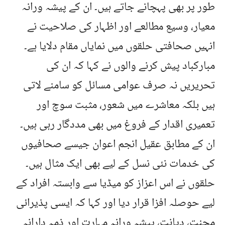
طور پر بھی پہچانے جاتے ہیں۔ ان کے پیشہ ورانہ
معیار، وسیع مطالعے اور اظہار کی صلاحیت نے
انہیں صحافتی حلقوں میں نمایاں مقام دلایا ہے۔
مبارکباد پیش کرنے والوں نے کہا کہ ان کی
تحریریں نہ صرف عوامی مسائل کو سامنے لاتی
ہیں بلکہ معاشرے میں شعور، مثبت سوچ اور
تعمیری اقدار کے فروغ میں بھی مددگار رہی ہیں۔
ان کے مطابق عقیل انجم اعوان جیسے صحافیوں
کی خدمات نئی نسل کے لیے بھی ایک مثال ہیں۔
حلقوں نے اس اعزاز کو میڈیا سے وابستہ افراد کے
لیے حوصلہ افزا قرار دیا اور کہا کہ ایسی پذیرائی
محنت، دیانت، پیشہ ورانہ مہارت اور ذمہ دارانہ