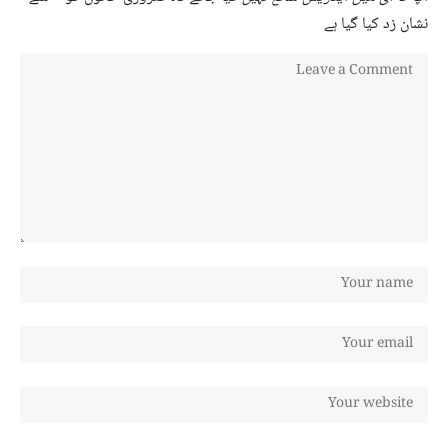
نشان زد کیا گیا ہے