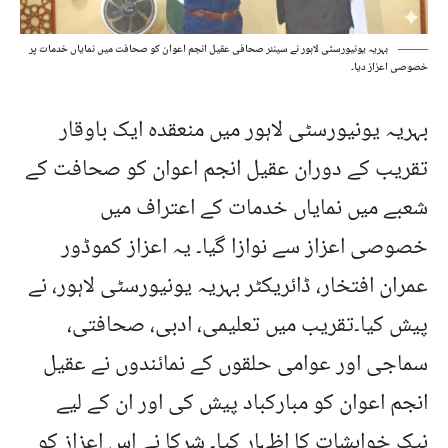
بہریہ یونیورسٹی لاہور نے سینئر صحافی عقیل انجم اعوان کو صحافت میں نمایاں خدمات پر
خصوصی اعزاز دیا۔
بہریہ یونیورسٹی لاہور میں منعقدہ ایک باوقار
تقریب کے دوران عقیل انجم اعوان کو صحافت کے
شعبے میں نمایاں خدمات کے اعتراف میں
خصوصی اعزاز سے نوازا گیا۔ یہ اعزاز کموڈور
عمران افتخار، ڈائریکٹر بہریہ یونیورسٹی لاہور، نے
پیش کیا۔تقریب میں تعلیمی، ادبی، صحافتی،
سماجی اور عوامی حلقوں کے نمائندوں نے عقیل
انجم اعوان کو مبارکباد پیش کی اور ان کے لیے
نیک خواہشات کا اظہار کیا۔ شرکا نے اس اعزاز کو