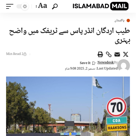
Aa
پاکستان
طیب اردگان انڈر پاس سے ٹریفک میں واضح
بہتری
2 Min Read
Newsdesk
By
Last Updated: دسمبر 2, 2025 9:08 شام