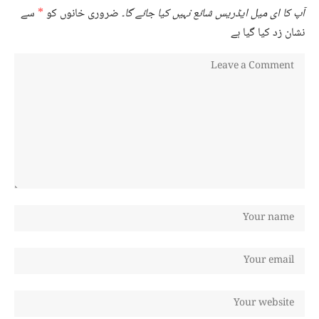
آپ کا ای میل ایڈریس شائع نہیں کیا جائے گا۔
ضروری خانوں کو
*
سے
نشان زد کیا گیا ہے