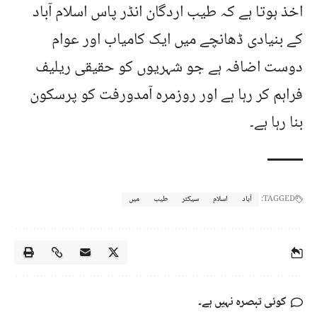
اخذ ہوتا ہے کہ طیب اردگان انڈر پاس اسلام آباد
کے بنیادی ڈھانچے میں ایک کامیاب اور عوام
دوست اضافہ ہے جو شہریوں کو حقیقی ریلیف
فراہم کر رہا ہے اور روزمرہ آمدورفت کو پرسکون
بنا رہا ہے۔
TAGGED:
آباد
اسلام
سیکٹر
طیب
میں
کوئی تبصرہ نہیں ہے۔