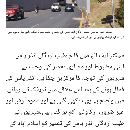
سیکٹر ایف آٹھ میں طیب اردگان انڈر پاس کی معیاری تعمیر سے ٹریفک روانی بہتر ہوئی، سی
ڈی اے اور ٹریفک پولیس نے اس کی تعریف کی۔
سیکٹر ایف آٹھ میں قائم طیب اردگان انڈر پاس
اپنی مضبوط اور معیاری تعمیر کی وجہ سے
شہریوں کی توجہ کا مرکز بن چکا ہے۔ انڈر پاس کے
فعال ہونے کے بعد اس علاقے میں ٹریفک کی روانی
میں واضح بہتری دیکھی گئی ہے اور عموماً رش اور
غیر ضروری رکاوٹیں کم ہو گئی ہیں۔شہریوں نے
طیب اردگان انڈر پاس کی تعمیر کو اسلام آباد کے