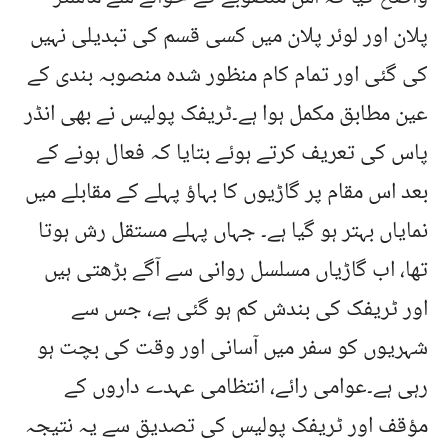
پلان اور لوئر پلان میں کسی قسم کی تبدیلی نہیں
کی گئی اور تمام کام منظور شدہ منصوبہ بندی کے
عین مطابق مکمل ہوا ہے۔ٹریفک پولیس نے بھی انڈر
پاس کی تعریف کرتے ہوئے بتایا کہ فعال ہونے کے
بعد اس مقام پر گاڑیوں کا بہاؤ پہلے کے مقابلے میں
نمایاں بہتر ہو گیا ہے۔ جہاں پہلے مستقل رش ہوتا
تھا، اب گاڑیاں مسلسل روانی سے آگے بڑھتی ہیں
اور ٹریفک کی بندش کم ہو گئی ہے، جس سے
شہریوں کو سفر میں آسانی اور وقت کی بچت ہو
رہی ہے۔عوامی رائے، انتظامی عہدے داروں کے
مؤقف اور ٹریفک پولیس کی تصدیق سے یہ نتیجہ