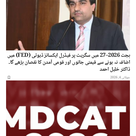
بجٹ 2026–27 میں سگریٹ پر فیڈرل ایکسائز ڈیوٹی (FED) میں
اضافہ نہ ہونے سے قیمتی جانوں اور قومی آمدن کا نقصان بڑھے گا۔
ڈاکٹر خلیل احمد
جولائی 4, 2026