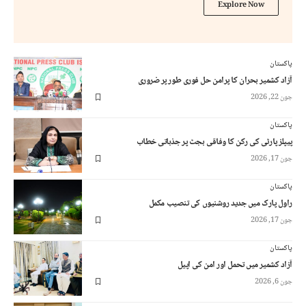
Explore Now
پاکستان
آزاد کشمیر بحران کا پرامن حل فوری طور پر ضروری
جون 22, 2026
پاکستان
پیپلز پارٹی کی رکن کا وفاقی بجٹ پر جذباتی خطاب
جون 17, 2026
پاکستان
راول پارک میں جدید روشنیوں کی تنصیب مکمل
جون 17, 2026
پاکستان
آزاد کشمیر میں تحمل اور امن کی اپیل
جون 6, 2026