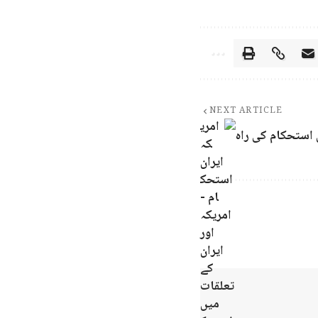
NEXT ARTICLE
ں استحکام کی راہ