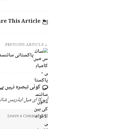
re This Article
PREVIOUS ARTICLE
پاکستانی سائنسدا
کوئی تبصرہ نہیں ہے
آپ کا ای میل ایڈریس شائع 