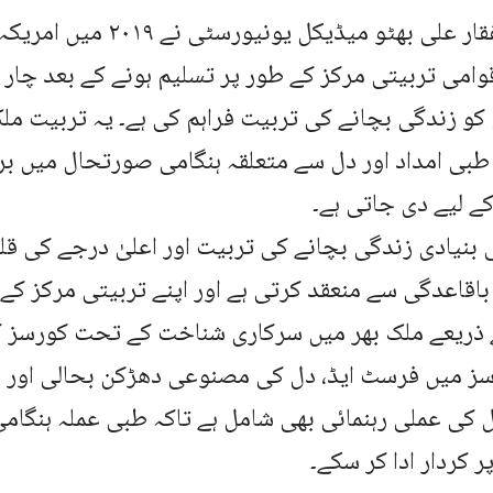
شہید ذوالفقار علی بھٹو میڈیکل
قوامی تربیتی مرکز کے طور پر تسلیم ہونے کے بعد چار 
کو زندگی بچانے کی تربیت فراہم کی ہے۔ یہ تربیت م
طبی امداد اور دل سے متعلقہ ہنگامی صورتحال میں ب
 کے لیے دی جاتی ہے۔
بنیادی زندگی بچانے کی تربیت اور اعلیٰ درجے کی قل
اقاعدگی سے منعقد کرتی ہے اور اپنے تربیتی مرکز کے 
 ذریعے ملک بھر میں سرکاری شناخت کے تحت کورسز ک
سز میں فرسٹ ایڈ، دل کی مصنوعی دھڑکن بحالی اور خ
 کی عملی رہنمائی بھی شامل ہے تاکہ طبی عملہ ہنگا
ر کردار ادا کر سکے۔