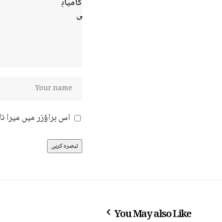
اس براؤزر میں میرا ن
You May also Like