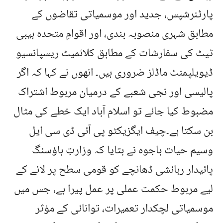
پارٹنرشپس، جدید اور موسمیاتی تقاضوں کے
مطابق شہری منصوبہ بندی، اور اقوامِ متحدہ ہیبی
ٹیٹ کی سفارشات کے مطابق کلائمیٹ ریسپانسیو
ڈیویلپمنٹ ماڈلز ضروری ہیں۔ انھوں نے کہا کہ اگر
پالیسی اور نجی شعبے کے درمیان مربوط اشتراک
مضبوط کیا جائے تو اسلام آباد ایک خطے کی مثال
بن سکتا ہے۔چیف ایگزیکٹو پی آئی ڈی سی ایل
وسیم حیات باجوہ نے بتایا کہ وزارتِ ہاؤسنگ
پائیدار رہائشی ڈھانچے کو قومی سطح پر لانے کے
لیے مربوط حکمت عملی پر عمل پیرا ہے، جس میں
موسمیاتی لچکدار تعمیرات، توانائی کے مؤثر