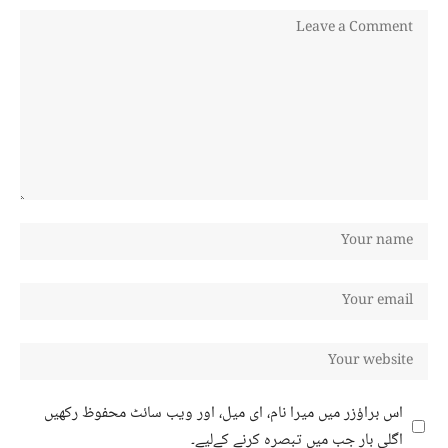
اس براؤزر میں میرا نام، ای میل، اور ویب سائٹ محفوظ رکھیں
اگلی بار جب میں تبصرہ کرنے کےلیے۔