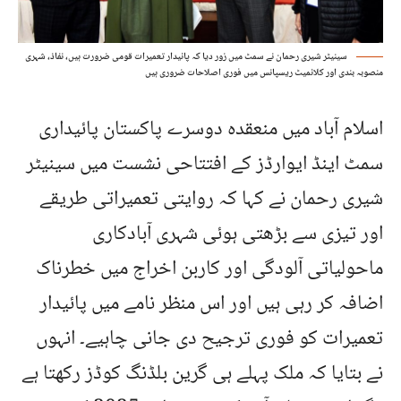
سینیٹر شیری رحمان نے سمٹ میں زور دیا کہ پائیدار تعمیرات قومی ضرورت ہیں، نفاذ، شہری
منصوبہ بندی اور کلائمیٹ ریسپانس میں فوری اصلاحات ضروری ہیں
اسلام آباد میں منعقدہ دوسرے پاکستان پائیداری
سمٹ اینڈ ایوارڈز کے افتتاحی نشست میں سینیٹر
شیری رحمان نے کہا کہ روایتی تعمیراتی طریقے
اور تیزی سے بڑھتی ہوئی شہری آبادکاری
ماحولیاتی آلودگی اور کاربن اخراج میں خطرناک
اضافہ کر رہی ہیں اور اس منظر نامے میں پائیدار
تعمیرات کو فوری ترجیح دی جانی چاہیے۔ انہوں
نے بتایا کہ ملک پہلے ہی گرین بلڈنگ کوڈز رکھتا ہے