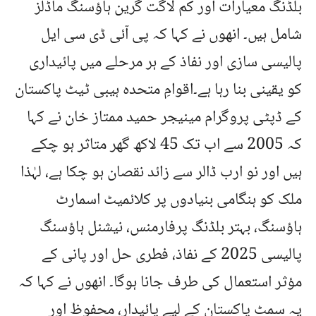
بلڈنگ معیارات اور کم لاگت گرین ہاؤسنگ ماڈلز
شامل ہیں۔ انھوں نے کہا کہ پی آئی ڈی سی ایل
پالیسی سازی اور نفاذ کے ہر مرحلے میں پائیداری
کو یقینی بنا رہا ہے۔اقوامِ متحدہ ہیبی ٹیٹ پاکستان
کے ڈپٹی پروگرام مینیجر حمید ممتاز خان نے کہا
کہ 2005 سے اب تک 45 لاکھ گھر متاثر ہو چکے
ہیں اور نو ارب ڈالر سے زائد نقصان ہو چکا ہے، لہٰذا
ملک کو ہنگامی بنیادوں پر کلائمیٹ اسمارٹ
ہاؤسنگ، بہتر بلڈنگ پرفارمنس، نیشنل ہاؤسنگ
پالیسی 2025 کے نفاذ، فطری حل اور پانی کے
مؤثر استعمال کی طرف جانا ہوگا۔ انھوں نے کہا کہ
یہ سمٹ پاکستان کے لیے پائیدار، محفوظ اور