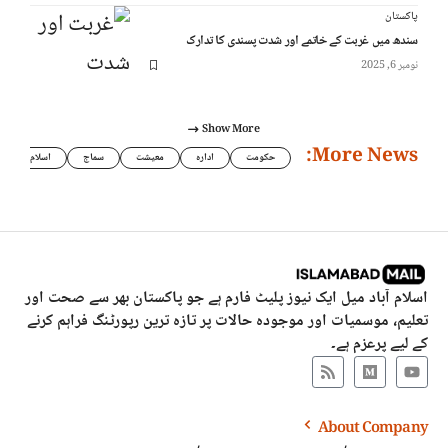
پاکستان
سندھ میں غربت کے خاتمے اور شدت پسندی کا تدارک
نومبر 6, 2025
Show More
More News:
حکومت
ادارہ
معیشت
سماج
اسلام
اسلام آباد میل ایک نیوز پلیٹ فارم ہے جو پاکستان بھر سے صحت اور
تعلیم، موسمیات اور موجودہ حالات پر تازہ ترین رپورٹنگ فراہم کرنے
کے لیے پرعزم ہے۔
About Company