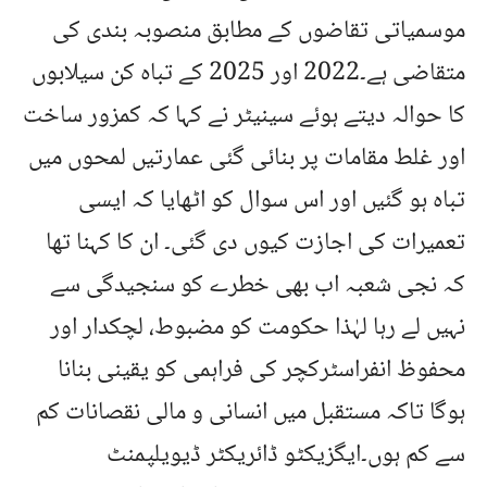
موسمیاتی تقاضوں کے مطابق منصوبہ بندی کی
متقاضی ہے۔2022 اور 2025 کے تباہ کن سیلابوں
کا حوالہ دیتے ہوئے سینیٹر نے کہا کہ کمزور ساخت
اور غلط مقامات پر بنائی گئی عمارتیں لمحوں میں
تباہ ہو گئیں اور اس سوال کو اٹھایا کہ ایسی
تعمیرات کی اجازت کیوں دی گئی۔ ان کا کہنا تھا
کہ نجی شعبہ اب بھی خطرے کو سنجیدگی سے
نہیں لے رہا لہٰذا حکومت کو مضبوط، لچکدار اور
محفوظ انفراسٹرکچر کی فراہمی کو یقینی بنانا
ہوگا تاکہ مستقبل میں انسانی و مالی نقصانات کم
سے کم ہوں۔ایگزیکٹو ڈائریکٹر ڈیویلپمنٹ