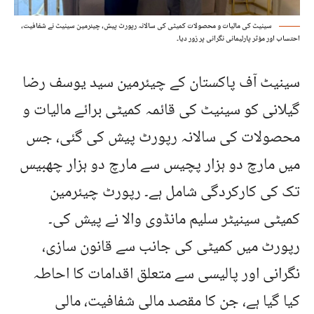
سینیٹ کی مالیات و محصولات کمیٹی کی سالانہ رپورٹ پیش، چیئرمین سینیٹ نے شفافیت،
احتساب اور مؤثر پارلیمانی نگرانی پر زور دیا۔
سینیٹ آف پاکستان کے چیئرمین سید یوسف رضا
گیلانی کو سینیٹ کی قائمہ کمیٹی برائے مالیات و
محصولات کی سالانہ رپورٹ پیش کی گئی، جس
میں مارچ دو ہزار پچیس سے مارچ دو ہزار چھبیس
تک کی کارکردگی شامل ہے۔ رپورٹ چیئرمین
کمیٹی سینیٹر سلیم مانڈوی والا نے پیش کی۔
رپورٹ میں کمیٹی کی جانب سے قانون سازی،
نگرانی اور پالیسی سے متعلق اقدامات کا احاطہ
کیا گیا ہے، جن کا مقصد مالی شفافیت، مالی