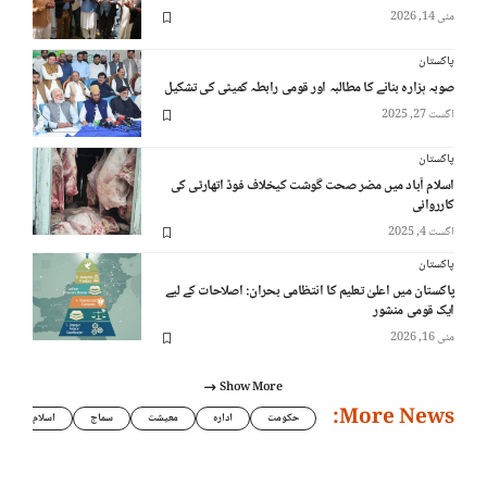
مئی 14, 2026
پاکستان
صوبہ ہزارہ بنانے کا مطالبہ اور قومی رابطہ کمیٹی کی تشکیل
اگست 27, 2025
پاکستان
اسلام آباد میں مضر صحت گوشت کیخلاف فوڈ اتھارٹی کی
کارروائی
اگست 4, 2025
پاکستان
پاکستان میں اعلیٰ تعلیم کا انتظامی بحران: اصلاحات کے لیے
ایک قومی منشور
مئی 16, 2026
Show More
More News:
حکومت
ادارہ
معیشت
سماج
اسلام