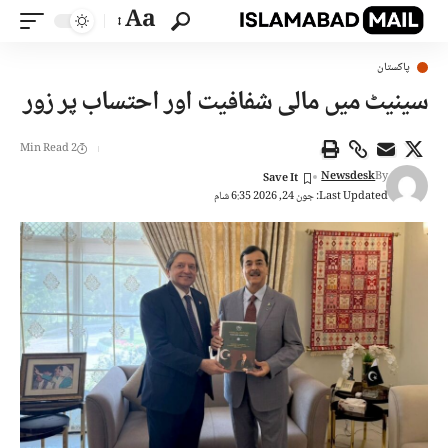
Aa
پاکستان
سینیٹ میں مالی شفافیت اور احتساب پر زور
2 Min Read
Newsdesk
By
Last Updated: جون 24, 2026 6:35 شام