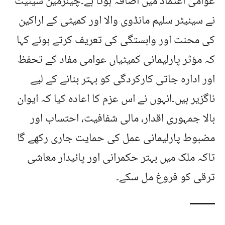
عوامی اعتماد میں اضافہ ہوتا ہے۔چیئرمین سینیٹ
نے سینیٹر سلیم مانڈوی والا اور کمیٹی کے اراکین
کی محنت اور وابستگی کی تعریف کرتے ہوئے کہا
کہ مؤثر پارلیمانی کمیٹیاں عوامی مفاد کے تحفظ
اور ادارہ جاتی کارکردگی کو بہتر بنانے کے لیے
ناگزیر ہیں۔انہوں نے اس عزم کا اعادہ کیا کہ ایوان
بالا جمہوری اقدار، مالی شفافیت، احتساب اور
مضبوط پارلیمانی عمل کی حمایت جاری رکھے گا
تاکہ ملک میں بہتر حکمرانی اور پائیدار معاشی
ترقی کو فروغ مل سکے۔