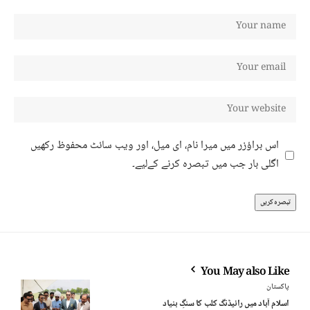
اس براؤزر میں میرا نام، ای میل، اور ویب سائٹ محفوظ رکھیں
اگلی بار جب میں تبصرہ کرنے کےلیے۔
You May also Like
پاکستان
اسلام آباد میں رائیڈنگ کلب کا سنگِ بنیاد