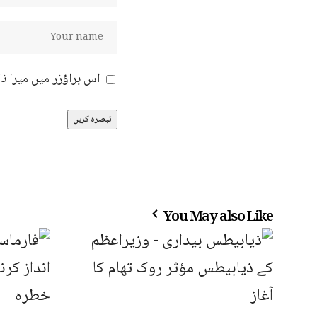
اس براؤزر میں میرا ن
You May also Like