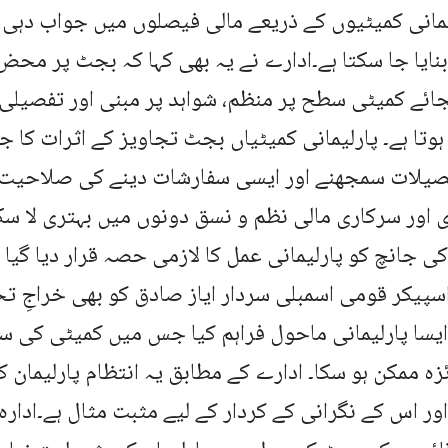
یمانی کمیٹیوں کے ذریعے مالی فیصلوں میں جواب دہی 
بنایا جا سکتا ہے۔ادارے نے یہ بھی کہا کہ بجٹ پر مح
ائے کمیٹی سطح پر منظم، شواہد پر مبنی اور تفصیلی
ہوتا ہے۔ پارلیمانی کمیٹیاں بجٹ تجاویز کے اثرات کا جا
صیلات سمجھنے اور ایسی سفارشات دینے کی صلاحیت 
 اور سرکاری مالی نظم و نسق دونوں میں بہتری لا سک
 جانچ کو پارلیمانی عمل کا لازمی حصہ قرار دیا گیا ہ
سپیکر قومی اسمبلی سردار ایاز صادق کو بھی خراجِ ت
یسا پارلیمانی ماحول فراہم کیا جس میں کمیٹی کی س
زہ ممکن ہو سکا۔ ادارے کے مطابق یہ انتظام پارلیمان
ور اس کے نگرانی کے کردار کے لیے مثبت مثال ہے۔ادا