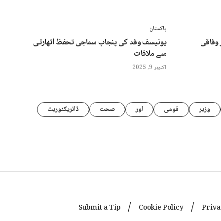
پاکستان
وفاقی
یونیسف وفد کی پنجاب سماجی تحفظ اتھارٹی
سے ملاقات
اکتوبر 9, 2025
وزیر
قومی
اور
صحت
ڈائریکٹوریٹ
Submit a Tip
Cookie Policy
Priva