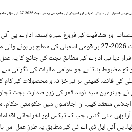
اسمبلی کی مالیاتی کمیٹی اور اسپیکر کی جانب سے وفاقی بجٹ 2026-27 کی مؤثر جانچ کو سراہا۔
تساب اور شفافیت کے فروغ سے وابستہ ادارے پی آئی 
وفاقی بجٹ 2026-27 پر قومی اسمبلی کی سطح پر ہونے و
ار دیا ہے۔ ادارے کے مطابق بجٹ کی جانچ کا یہ عمل 
ر کو مضبوط بناتا ہے جو عوامی مالیات کی نگرانی سے م
لی کی قائمہ کمیٹی برائے خزانہ و محصولات کے کام 
 نے چیئرمین سید نوید قمر کی زیر صدارت بجٹ تجاو
اجلاس منعقد کیے۔ ان اجلاسوں میں حکومتی حکام، مت
آرا بھی سنی گئیں، جب کہ ٹیکس اور اخراجاتی اقداما
گیا۔ پی آئی ایل ڈی اے ٹی کے مطابق یہ طرزِ عمل اس ب