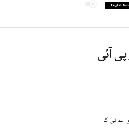
English Ne
پی آئی