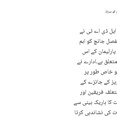
ایل ڈی اے ٹی نے
الی مفصل جانچ کو اہم
پارلیمان کے اس
تعلق ہے۔ادارے نے
کو خاص طور پر
یز کے جائزے کے
علقہ فریقین اور
ت کا باریک بینی سے
ات کی نشاندہی کرتا