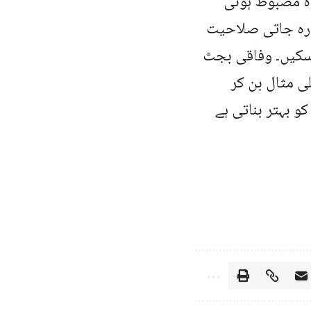
دہ مضبوط ہونی
دارہ جاتی صلاحیت
 سکیں۔ وفاقی بجٹ
لی مثال بن کر
 بہتر بناتی ہے