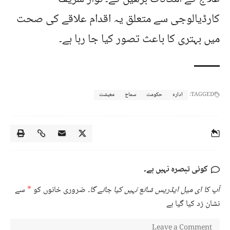
کارڈیالوجی سے متعلق یہ اقدام علاقے کی صحت
میں بہتری کا باعث تصور کیا جا رہا ہے۔
TAGGED:
ادارہ
حکومت
سماج
معیشت
کوئی تبصرہ نہیں ہے۔
آپ کا ای میل ایڈریس شائع نہیں کیا جائے گا۔
ضروری خانوں کو
*
سے
نشان زد کیا گیا ہے