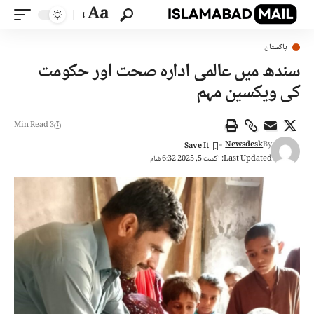
Aa
پاکستان
سندھ میں عالمی ادارہ صحت اور حکومت
کی ویکسین مہم
3 Min Read
Newsdesk
By
Last Updated: اگست 5, 2025 6:32 شام