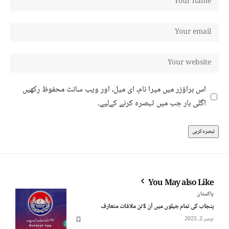
اس براؤزر میں میرا نام، ای میل، اور ویب سائٹ محفوظ رکھیں
اگلی بار جب میں تبصرہ کرنے کےلیے۔
You May also Like
پاکستان
پنجاب کی تمام جیلوں میں آن لائن ملاقات متعارف
نومبر 2, 2025