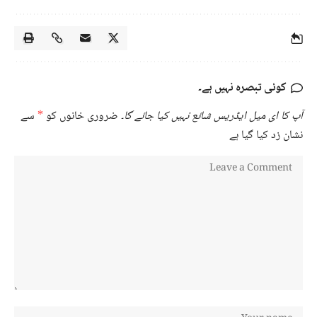
کوئی تبصرہ نہیں ہے۔
آپ کا ای میل ایڈریس شائع نہیں کیا جائے گا۔
ضروری خانوں کو
*
سے
نشان زد کیا گیا ہے