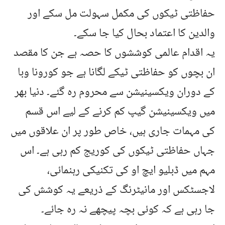
حفاظتی ٹیکوں کی مکمل سہولت مل سکے اور
والدین کا اعتماد بحال کیا جا سکے۔
یہ اقدام عالمی کوششوں کا حصہ ہے جن کا مقصد
ان بچوں کو حفاظتی ٹیکے لگانا ہے جو کورونا وبا
کے دوران ویکسینیشن سے محروم رہ گئے۔ دنیا بھر
میں ویکسینیشن گیپ کم کرنے کے لیے اس قسم
کی مہمات جاری ہیں، خاص طور پر ان علاقوں میں
جہاں حفاظتی ٹیکوں کی کوریج کم رہی ہے۔ اس
مہم میں ڈبلیو ایچ او کی تکنیکی رہنمائی،
لاجسٹکس اور مانیٹرنگ کے ذریعے یہ کوشش کی
جا رہی ہے کہ کوئی بچہ پیچھے نہ رہ جائے۔