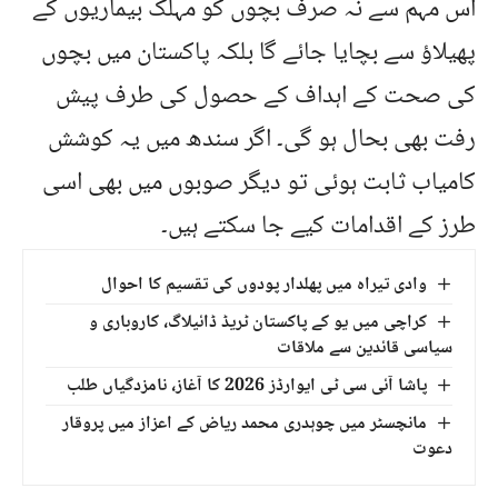
اس مہم سے نہ صرف بچوں کو مہلک بیماریوں کے
پھیلاؤ سے بچایا جائے گا بلکہ پاکستان میں بچوں
کی صحت کے اہداف کے حصول کی طرف پیش
رفت بھی بحال ہو گی۔ اگر سندھ میں یہ کوشش
کامیاب ثابت ہوئی تو دیگر صوبوں میں بھی اسی
طرز کے اقدامات کیے جا سکتے ہیں۔
وادی تیراہ میں پھلدار پودوں کی تقسیم کا احوال
کراچی میں یو کے پاکستان ٹریڈ ڈائیلاگ، کاروباری و
سیاسی قائدین سے ملاقات
پاشا آئی سی ٹی ایوارڈز 2026 کا آغاز، نامزدگیاں طلب
مانچسٹر میں چوہدری محمد ریاض کے اعزاز میں پروقار
دعوت