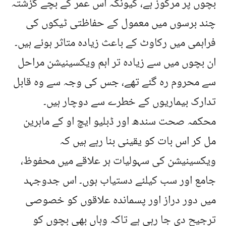
بچوں پر مرکوز ہے، کیونکہ اس عمر کے بچے گزشتہ
چند برسوں میں معمول کے حفاظتی ٹیکوں کی
فراہمی میں رکاوٹ کے باعث زیادہ متاثر ہوئے ہیں۔
ان بچوں میں سے زیادہ تر اہم ویکسینیشن مراحل
سے محروم رہ گئے تھے، جس کی وجہ سے وہ قابل
تدارک بیماریوں کے خطرے سے دوچار ہیں۔
محکمہ صحت سندھ اور ڈبلیو ایچ او کے ماہرین
مل کر اس بات کو یقینی بنا رہے ہیں کہ
ویکسینیشن کی سہولیات ہر علاقے میں محفوظ،
جامع اور سب کیلئے دستیاب ہوں۔ اس جدوجہد
میں دور دراز اور پسماندہ علاقوں کو خصوصی
ترجیح دی جا رہی ہے تاکہ وہاں بھی بچوں کو