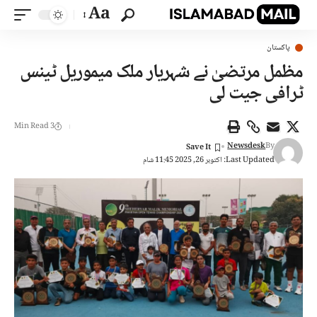
Aa
پاکستان
مظمل مرتضیٰ نے شہریار ملک میموریل ٹینس
ٹرافی جیت لی
3 Min Read
Newsdesk
By
Last Updated: اکتوبر 26, 2025 11:45 شام