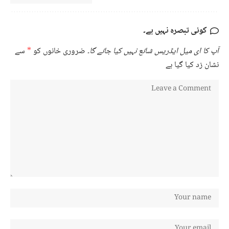
کوئی تبصرہ نہیں ہے۔
آپ کا ای میل ایڈریس شائع نہیں کیا جائے گا۔
ضروری خانوں کو
*
سے
نشان زد کیا گیا ہے