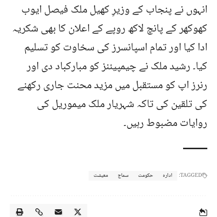
انہوں نے پنجاب کے وزیرِ کھیل ملک فیصل ایوب
کھوکھر کے پانچ لاکھ روپے کے اعلان کا بھی شکریہ
ادا کیا اور تمام اسپانسرز کی سخاوت کو تسلیم
کیا۔ رشید ملک نے چیمپیئنز کو مبارکباد دی اور
رنرز اپ کو مستقبل میں مزید محنت جاری رکھنے
کی تلقین کی تاکہ شہریار ملک میموریل کی
روایات مضبوط رہیں۔
TAGGED:
ادارہ
حکومت
سماج
معیشت