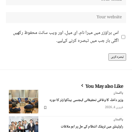
اس براؤزر میں میرا نام، ای میل، اور ویب سائٹ محفوظ رکھیں
اگلی بار جب میں تبصرہ کرنے کےلیے۔
You May also Like
پاکستان
وزیر داخلہ کا وفاقی تحقیقاتی ایجنسی ہیڈکوارٹر کا دورہ
فروری 4, 2026
پاکستان
راولپنڈی میں ٹریفک انتظام کے حل پر اہم ملاقات