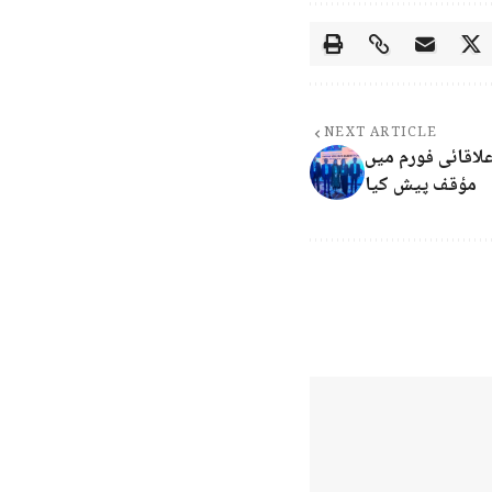
NEXT ARTICLE
لاقائی فورم میں
مؤقف پیش کیا