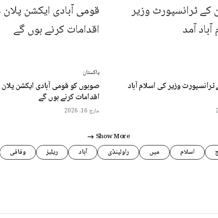
پاکستان
ٹرانسپورٹ وزیر کی اسلام آباد
صوبوں کو قومی آبادی ایکشن پلان 
اقدامات کرنے ہوں گے
مارچ 16, 2026
Show More
اسلام
میں
راولپنڈی
آباد
ریلیز
وفاقی