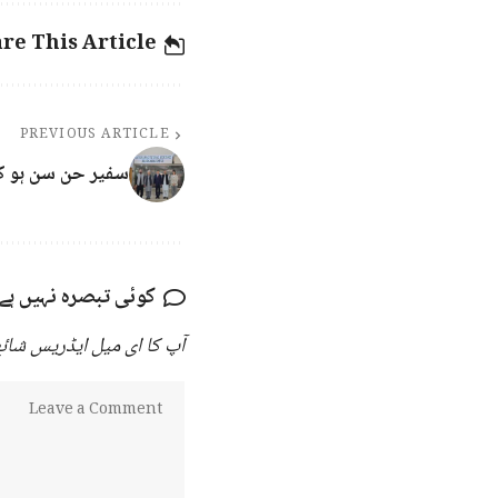
re This Article
PREVIOUS ARTICLE
سفیر حن سن ہو کا 
کوئی تبصرہ نہیں ہے
آپ کا ای میل ایڈریس شائع 