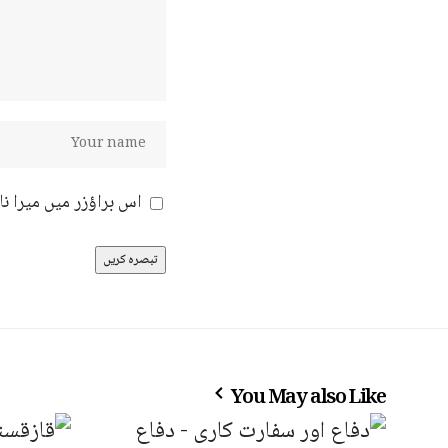
اس براؤزر میں میرا ن
You May also Like