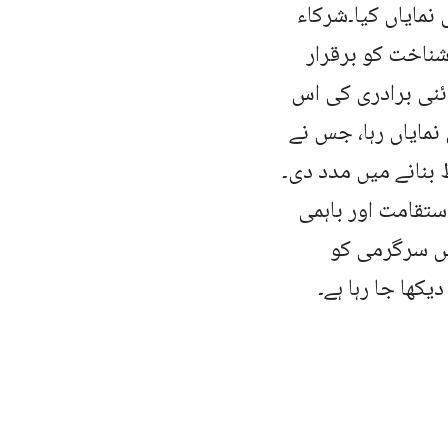
نمایاں کیا۔شرکاء
شناخت کو برقرار
ائنی برادری کی اس
نمایاں رہا، جس نے
 بنانے میں مدد دی۔
ستقامت اور باہمی
 اس سرگرمی کو
کھا جا رہا ہے۔