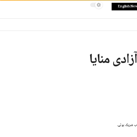
English Ne
زادی منایا