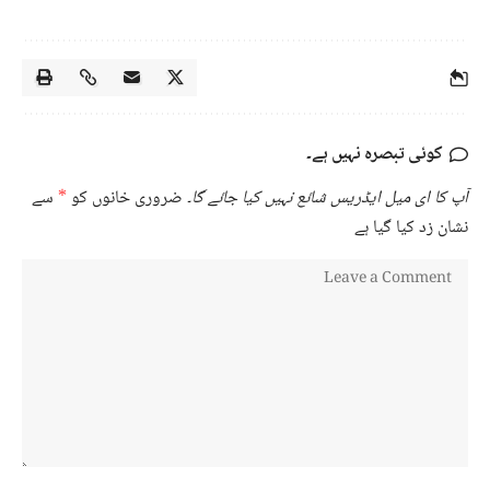
کوئی تبصرہ نہیں ہے۔
آپ کا ای میل ایڈریس شائع نہیں کیا جائے گا۔
ضروری خانوں کو
*
سے
نشان زد کیا گیا ہے