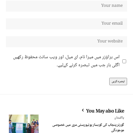
اس براؤزر میں میرا نام، ای میل، اور ویب سائٹ محفوظ رکھیں
اگلی بار جب میں تبصرہ کرنے کےلیے۔
You May also Like
پاکستان
گورنر پنجاب کی کوہسار یونیورسٹی مری میں خصوصی
موجودگی