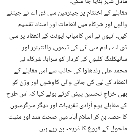
ماڈل شہر بنایا جا سکے۔
مقابلے کے اختتام پر چیئرمین سی ڈی اے نے جیتنے
والوں اور شرکاء میں انعامات اور اسناد تقسیم
کیں۔ انہوں نے اس کامیاب ایونٹ کے انعقاد پر سی
ڈی اے ، ایم سی آئی کی ٹیموں، والنٹیئرز اور
سائیکلنگ کلبوں کے کردار کو سراہا۔ شرکاء نے
محمد علی رندھاوا کی جانب سے اس مقابلے کے
انعقاد کے لیے کی جانے والی کاوشوں اور وژن کو
بھی خراجِ تحسین پیش کرتے ہوئے کہا کہ اس طرح
کے مقابلے یوم آزادی تقریبات اور دیگر سرگرمیوں
کا حصہ بن کر اسلام آباد میں صحت مند اور مثبت
ماحول کے فروغ کا ذریعہ بن رہے ہیں۔