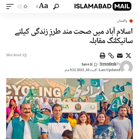
Aa
پاکستان
اسلام آباد میں صحت مند طرزِ زندگی کیلئے
سائیکلنگ مقابلہ
3 Min Read
Newsdesk
By
Last Updated: اگست 10, 2025 9:52 شام