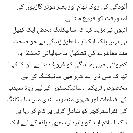
آلودگی کی روک تھام اور بغیر موٹر گاڑیوں کی
آمدورفت کو فروغ ملتا ہے۔
انہوں نے مزید کہا کہ سائیکلنگ محض ایک کھیل
ہی نہیں بلکہ ایک ایسا طرزِ زندگی ہے جو صحت
مند معاشرے کی تشکیل، ماحولیاتی تحفظ اور
کمیونٹی میں ہم آہنگی کو فروغ دیتا ہے۔ ان کا کہنا
تھا کہ سی ڈی اے شہر میں سائیکلنگ کے لیے
مخصوص ٹریکس، سائیکلسٹوں کے لیے روڈ سیفٹی
کے اقدامات اور شہری منصوبہ بندی میں سائیکلنگ
کے انفراسٹرکچر کو شامل کرنے پر کام کر رہا ہے،
تاکہ اسلام آباد کو پائیدار سفری ذرائع کے لیے ایک