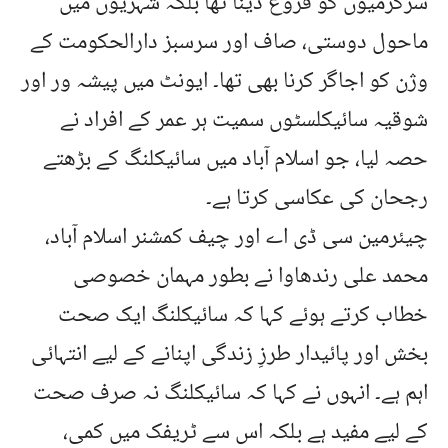
سرگرمیوں کو فروغ دینا تھا بلکہ شہریوں میں
ماحول دوستی، صاف اور سرسبز دارالحکومت کے
وژن کو اجاگر کرنا بھی تھا۔ ایونٹ میں پیشہ ور اور
شوقیہ سائیکلسٹوں سمیت ہر عمر کے افراد نے
حصہ لیا، جو اسلام آباد میں سائیکلنگ کے بڑھتے
رجحان کی عکاسی کرتا ہے۔
چیئرمین سی ڈی اے اور چیف کمشنر اسلام آباد،
محمد علی رندھاوا نے بطور مہمان خصوصی
خطاب کرتے ہوئے کہا کہ سائیکلنگ ایک صحت
بخش اور پائیدار طرزِ زندگی اپنانے کے لیے انتہائی
اہم ہے۔ انہوں نے کہا کہ سائیکلنگ نہ صرف صحت
کے لیے مفید ہے بلکہ اس سے ٹریفک میں کمی،