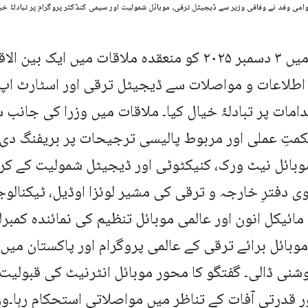
قوامی وفد نے وفاقی وزیر سے ڈیجیٹل ترقی، موبائل شمولیت اور سیمی کنڈکٹر پروگرام پر تبادلۂ خیا
اسلام آباد میں ۳ دسمبر ۲۰۲۵ کو منعقدہ ملاقات میں ا
 اطلاعات و مواصلات سے ڈیجیٹل ترقی اور اسٹارٹ اپ
دامات پر تبادلۂ خیال کیا۔ ملاقات میں وزرا کی جانب
متِ عملی اور مربوط پالیسی ترجیحات پر بریفنگ دی 
بائل نیٹ ورک، کنیکٹوٹی اور ڈیجیٹل شمولیت کے کردا
ی دفترِ خارجہ و ترقی کی مشیر لوئزا اوڈیل، ٹیکنال
 مائیکل انون اور عالمی موبائل تنظیم کی نمائندہ کمبر
وبائل برائے ترقی کے عالمی پروگرام اور پاکستان میں
وشنی ڈالی۔ گفتگو کا محور موبائل انٹرنیٹ کی قبولیت
 قدرتی آفات کے تناظر میں مواصلاتی استحکام رہا۔وزی