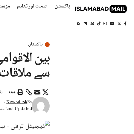
پاکستان
صحت اور تعلیم
موسم
پاکستان
بین الاقوام
سے ملاقات
Newsdesk
By
Last Updated: دسمبر 3, 2025 4:10 شام