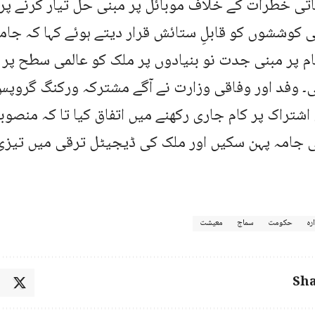
تی خطرات کے خلاف موبائل پر مبنی حل تیار کرنے پر 
 کوششوں کو قابلِ ستائش قرار دیتے ہوئے کہا کہ جام
م پر مبنی جدت نو بنیادوں پر ملک کو عالمی سطح پر
۔ وفد اور وفاقی وزارت نے آگے مشترکہ ورکنگ گروپس
اشتراک پر کام جاری رکھنے میں اتفاق کیا تا کہ منصوبہ
 جامہ پہن سکیں اور ملک کی ڈیجیٹل ترقی میں تیزی 
ارہ
حکومت
سماج
معیشت
Sha