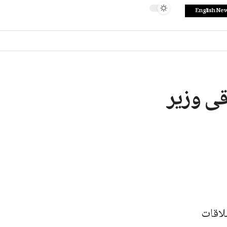
English Ne
قی وزیر