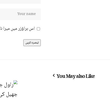
اس براؤزر میں میرا ن
You May also Like