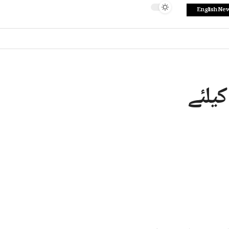
English Ne
کیلئے