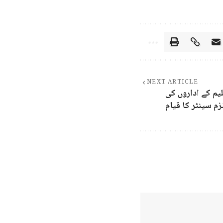
NEXT ARTICLE
یم کے اداروں کی
ٹزم سینٹر کا قیام