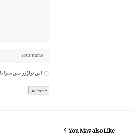
اس براؤزر میں میرا ن
You May also Like