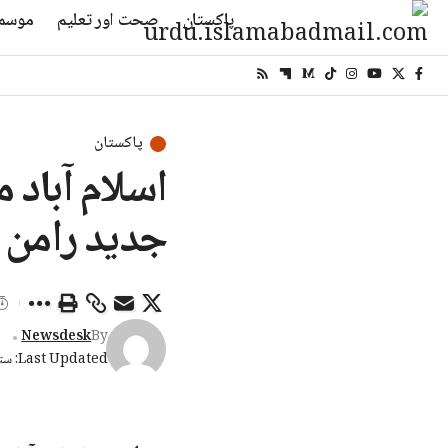
پاکستان
صحت اور تعلیم
موسم
پاکستان
اسلام آباد 
جدید رامن ہی
Newsdesk
By
Last Updated: ستمبر 3, 2025 9:26 صبح