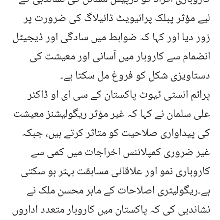
لیے مؤثر پبلک پرائیویٹ ڈائیلاگ کی ضرورت پر
زور دیا اور کہا کہ ضوابط میں سادگی اور ڈیجیٹل
انضمام سے کاروبار میں آسانی اور معیشت کی
دستاویزی شکل کو فروغ مل سکتا ہے۔
پرائم انسٹی ٹیوٹ پاکستان کے سی ای او ڈاکٹر
علی سلمان نے کہا کہ غیر مؤثر ریگولیشنز معیشت
کی پیداواری صلاحیت کو متاثر کرتے ہیں، جبکہ
غیر ضروری کمپلائنس اخراجات میں کمی سے
کاروباری نمو اور علاقائی مسابقت بہتر ہو سکتی
ہے۔ریگولیٹری اصلاحات کے ماہر محسن ملک نے
نشاندہی کی کہ پاکستان میں کاروبار متعدد اداروں