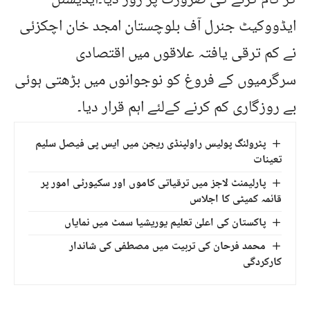
ایڈووکیٹ جنرل آف بلوچستان امجد خان اچکزئی
نے کم ترقی یافتہ علاقوں میں اقتصادی
سرگرمیوں کے فروغ کو نوجوانوں میں بڑھتی ہوئی
بے روزگاری کم کرنے کےلئے اہم قرار دیا۔
پٹرولنگ پولیس راولپنڈی ریجن میں ایس پی فیصل سلیم
تعینات
پارلیمنٹ لاجز میں ترقیاتی کاموں اور سکیورٹی امور پر
قائمہ کمیٹی کا اجلاس
پاکستان کی اعلیٰ تعلیم یوریشیا سمٹ میں نمایاں
محمد فرحان کی تربیت میں مصطفی کی شاندار
کارکردگی