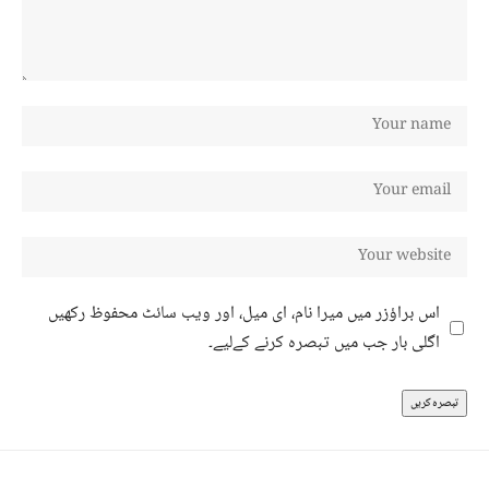
اس براؤزر میں میرا نام، ای میل، اور ویب سائٹ محفوظ رکھیں
اگلی بار جب میں تبصرہ کرنے کےلیے۔