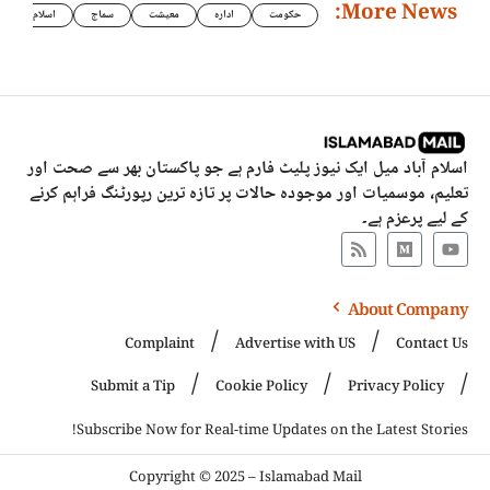
More News:
حکومت
ادارہ
معیشت
سماج
اسلام
اسلام آباد میل ایک نیوز پلیٹ فارم ہے جو پاکستان بھر سے صحت اور
تعلیم، موسمیات اور موجودہ حالات پر تازہ ترین رپورٹنگ فراہم کرنے
کے لیے پرعزم ہے۔
About Company
Complaint
Advertise with US
Contact Us
Submit a Tip
Cookie Policy
Privacy Policy
Subscribe Now for Real-time Updates on the Latest Stories!
Copyright © 2025 – Islamabad Mail