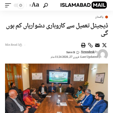
Aa
پاکستان
ڈیجیٹل تعمیل سے کاروباری دشواریاں کم ہوں
گی
3 Min Read
Newsdesk
By
Last Updated: فروری 27, 2026 11:24 شام