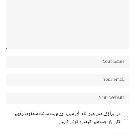
اس براؤزر میں میرا نام، ای میل، اور ویب سائٹ محفوظ رکھیں
اگلی بار جب میں تبصرہ کرنے کےلیے۔