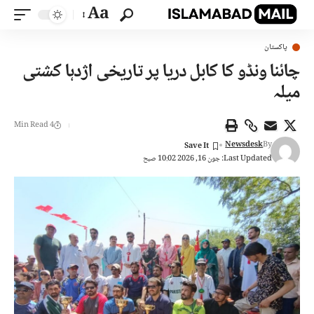
Aa
پاکستان
چائنا ونڈو کا کابل دریا پر تاریخی اژدہا کشتی
میلہ
4 Min Read
Newsdesk
By
Last Updated: جون 16, 2026 10:02 صبح