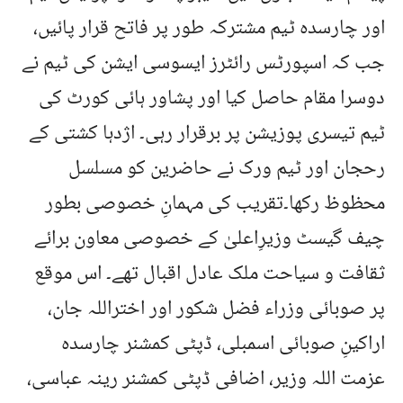
اور چارسدہ ٹیم مشترکہ طور پر فاتح قرار پائیں،
جب کہ اسپورٹس رائٹرز ایسوسی ایشن کی ٹیم نے
دوسرا مقام حاصل کیا اور پشاور ہائی کورٹ کی
ٹیم تیسری پوزیشن پر برقرار رہی۔ اژدہا کشتی کے
رحجان اور ٹیم ورک نے حاضرین کو مسلسل
محظوظ رکھا۔تقریب کی مہمانِ خصوصی بطور
چیف گیسٹ وزیرِاعلیٰ کے خصوصی معاون برائے
ثقافت و سیاحت ملک عادل اقبال تھے۔ اس موقع
پر صوبائی وزراء فضل شکور اور اختراللہ جان،
اراکینِ صوبائی اسمبلی، ڈپٹی کمشنر چارسدہ
عزمت اللہ وزیر، اضافی ڈپٹی کمشنر رینہ عباسی،