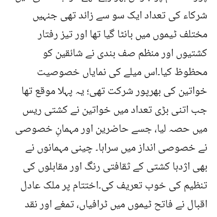
شرکاء کی تعداد ایک سو سے زائد تھی جنہیں
مختلف ٹیموں میں بانٹا گیا تھا اور تیز رفتار
کشتیوں اور منظم صف بندی نے شائقین کو
محظوظ کیا۔اس میلے کی نمایاں خصوصیت
خواتین کی بھرپور شرکت تھی؛ یہ پہلا موقع تھا
جب اتنی بڑی تعداد میں خواتین نے کشتی ریس
میں حصہ لیا، جسے حاضرین اور مہمانِ خصوصی
نے خصوصی انداز میں سراہا۔ چینی مہمانوں نے
بھی اژدہا کشتی کے ثقافتی رنگ اور مقابلوں کی
تنظیم کی خوب تعریف کی۔اختتام پر ملک عادل
اقبال نے فاتح ٹیموں میں ٹرافیاں، تمغے اور نقد