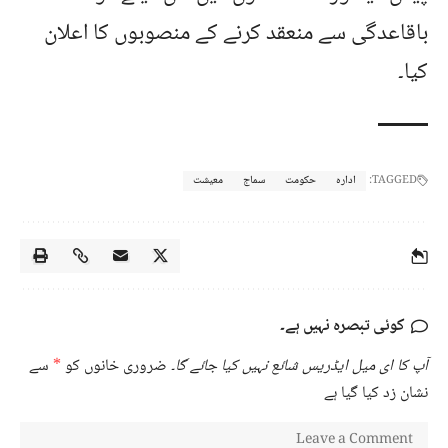
باقاعدگی سے منعقد کرنے کے منصوبوں کا اعلان
کیا۔
TAGGED:
ادارہ
حکومت
سماج
معیشت
کوئی تبصرہ نہیں ہے۔
آپ کا ای میل ایڈریس شائع نہیں کیا جائے گا۔
ضروری خانوں کو
*
سے
نشان زد کیا گیا ہے