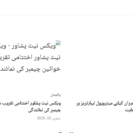
پاکستان
بران کیلئے میٹروپول لیبارٹریز پر
ویکس نیٹ پشاور اختتامی تقریب م
یت
چیمبر کی نمائندگی
جنوری 26, 2026