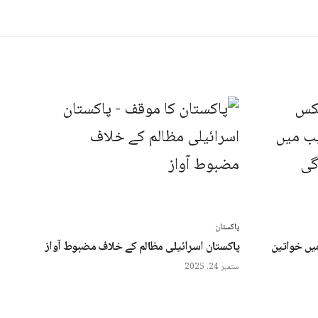
پاکستان
یں خواتین
پاکستان اسرائیلی مظالم کے خلاف مضبوط آواز
ستمبر 24, 2025