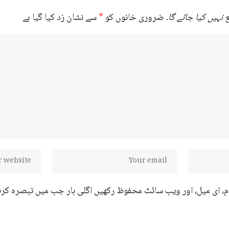
نہیں کیا جائے گا۔
ضروری خانوں کو
*
سے نشان زد کیا گیا ہے
ام، ای میل، اور ویب سائٹ محفوظ رکھیں اگلی بار جب میں تبصرہ کرن