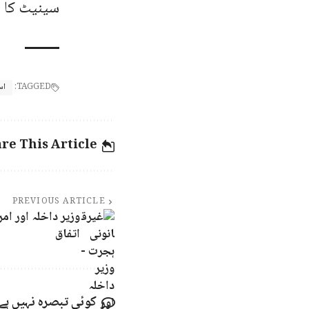
سینیٹ کا ش
TAGGED:
اس
re This Article
PREVIOUS ARTICLE
وزیر داخلہ اور ام
اتفاق
کوئی تبصرہ نہیں ہے