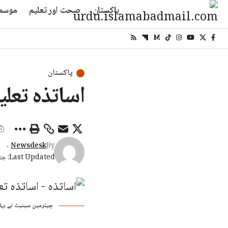
پاکستان
صحت اور تعلیم
موسم
پاکستان
اساتذہ تعلی
Newsdesk
By
Last Updated: جنوری 24, 2026 7:26 شام
چیئرمین سینیٹ نے بہا