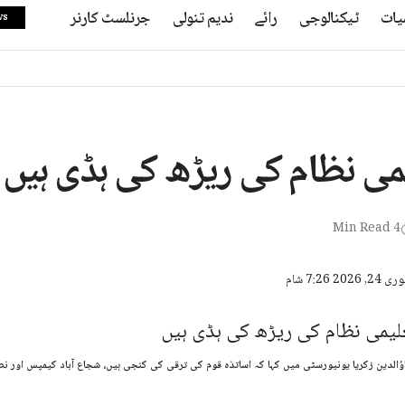
یات
ٹیکنالوجی
رائے
ندیم تنولی
جرنلسٹ کارنر
ws
می نظام کی ریڑھ کی ہڈی ہیں
4 Min Read
ؤالدین زکریا یونیورسٹی میں کہا کہ اساتذہ قوم کی ترقی کی کنجی ہیں، شجاع آباد کیمپس اور 