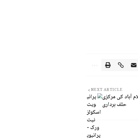
NEXT ARTICLE
م آباد کی مرکزی
حلف برداری