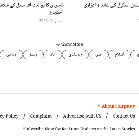
شنل اسکول کی شاندار اعزازی
تاجروں کا پوائنٹ آف سیل کے خلاف
احتجاج
دسمبر 24, 2025
Show More
اسلام
میں
راولپنڈی
آباد
ریلیز
وفاقی
About Company
cy Policy
Complaint
Advertise with US
Contact Us
Subscribe Now for Real-time Updates on the Latest Stories!