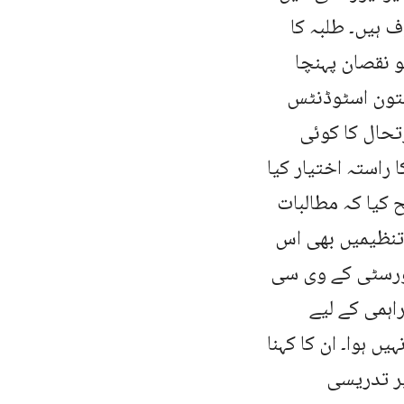
 ہیں۔ طلبہ کا
 نقصان پہنچا
ختون اسٹوڈنٹس
حال کا کوئی
 راستہ اختیار کیا
 کیا کہ مطالبات
 تنظیمیں بھی اس
یورسٹی کے وی سی
اہمی کے لیے
 ہوا۔ ان کا کہنا
یر تدریسی