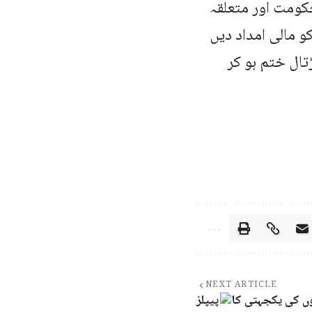
ومت اور متعلقہ
و مالی امداد دیں
تال ختم ہو کر
NEXT ARTICLE
نوں کی یکجہتی کا