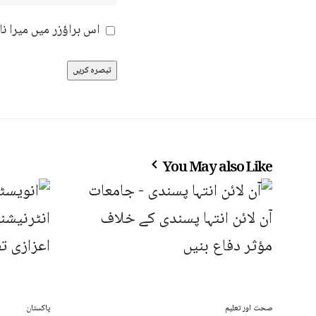
اس براؤزر میں میرا ن
You May also Like
صحت اور تعلیم
پاکستان