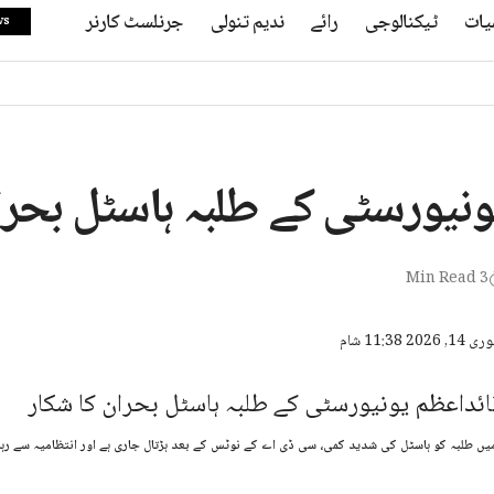
یات
ٹیکنالوجی
رائے
ندیم تنولی
جرنلسٹ کارنر
ws
ونیورسٹی کے طلبہ ہاسٹل بحرا
3 Min Read
ں طلبہ کو ہاسٹل کی شدید کمی، سی ڈی اے کے نوٹس کے بعد ہڑتال جاری ہے اور انتظامیہ سے رہا