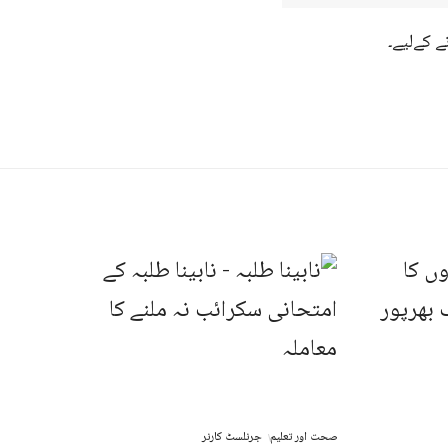
ے کےلیے۔
صحت اور تعلیم
جرنلسٹ کارنر