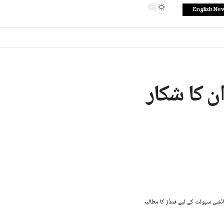
English Ne
ن کا شکار
ئشی سہولت کے لیے فنڈز کا مطالبہ