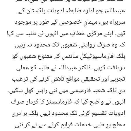
عبیداللہ، جو ادارہ ضابطہ ادویات پاکستان کے
سربراہ ہیں، مہمانِ خصوصی کے طور پر موجود
تھے۔ اپنے مرکزی خطاب میں انہوں نے طلبہ سے کہا
کہ وہ صرف روایتی شعبوں تک محدود نہ رہیں
بلکہ فارماسیوٹیکل سائنس کے متنوع شعبوں کو
دریافت کریں۔ ڈاکٹر عبیداللہ نے طلبہ کو عملی
تجربے اور تحقیقی مواقع تلاش کرنے کی ترغیب
دی تاکہ شعبہ فارمیسی میں نئی راہیں کھل سکیں۔
انہوں نے واضح کیا کہ فارماسسٹز کا کردار صرف
ادویات تقسیم کرنے تک محدود نہیں بلکہ برادری
سطح پر طبی خدمات فراہم کرنے سے لے کر نئی