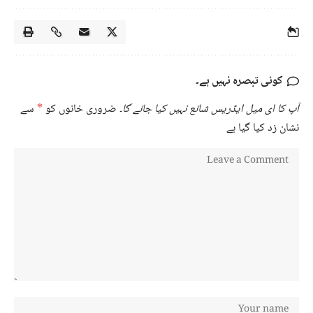
کوئی تبصرہ نہیں ہے۔
آپ کا ای میل ایڈریس شائع نہیں کیا جائے گا۔
ضروری خانوں کو
*
سے
نشان زد کیا گیا ہے