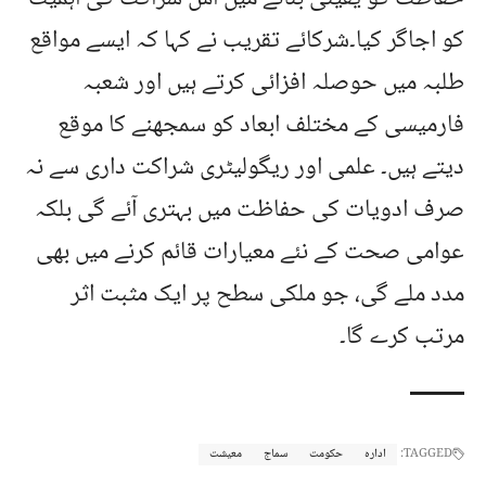
کو اجاگر کیا۔شرکائے تقریب نے کہا کہ ایسے مواقع
طلبہ میں حوصلہ افزائی کرتے ہیں اور شعبہ
فارمیسی کے مختلف ابعاد کو سمجھنے کا موقع
دیتے ہیں۔ علمی اور ریگولیٹری شراکت داری سے نہ
صرف ادویات کی حفاظت میں بہتری آئے گی بلکہ
عوامی صحت کے نئے معیارات قائم کرنے میں بھی
مدد ملے گی، جو ملکی سطح پر ایک مثبت اثر
مرتب کرے گا۔
TAGGED:
ادارہ
حکومت
سماج
معیشت