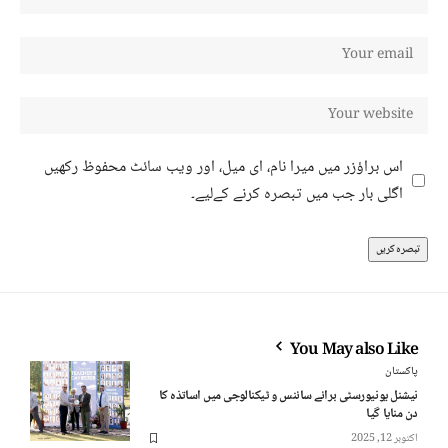
اس براؤزر میں میرا نام، ای میل، اور ویب سائٹ محفوظ رکھیں
اگلی بار جب میں تبصرہ کرنے کےلیے۔
You May also Like
پاکستان
نیشنل یونیورسٹی برائے سائنس و ٹیکنالوجی میں اساتذہ کا
دن منایا گیا
اکتوبر 12, 2025