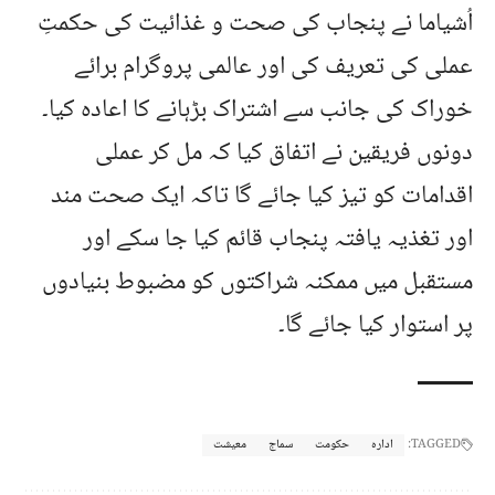
اُشیاما نے پنجاب کی صحت و غذائیت کی حکمتِ
عملی کی تعریف کی اور عالمی پروگرام برائے
خوراک کی جانب سے اشتراک بڑہانے کا اعادہ کیا۔
دونوں فریقین نے اتفاق کیا کہ مل کر عملی
اقدامات کو تیز کیا جائے گا تاکہ ایک صحت مند
اور تغذیہ یافتہ پنجاب قائم کیا جا سکے اور
مستقبل میں ممکنہ شراکتوں کو مضبوط بنیادوں
پر استوار کیا جائے گا۔
TAGGED:
ادارہ
حکومت
سماج
معیشت